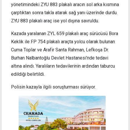
yönetimindeki ZYU 883 plakalı aracın sol arka kısmına
çarptıktan sonra takla atarak sağ yanı üzerinde durdu.
ZYU 883 plakalı araç ise yol dışına savruldu.
Kazada yaralanan ZYL 659 plakalı araç sürücüsü Bora
Keklik ile FP 754 plakalı araçta yolcu olarak bulunan
Cuma Toplar ve Arafir Santa Rahman, Lefkoşa Dr.
Burhan Nalbantoğlu Devlet Hastanesi’nde tedavi
altına alındı. Yaralıların tedavilerinin ardından taburcu
edildiği belirtildi.
Polisin kazayla ilgili soruşturması sürüyor.