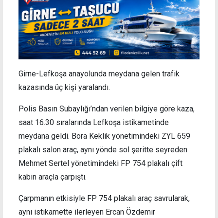
Girne-Lefkoşa anayolunda meydana gelen trafik
kazasında üç kişi yaralandı.
Polis Basın Subaylığı’ndan verilen bilgiye göre kaza,
saat 16.30 sıralarında Lefkoşa istikametinde
meydana geldi. Bora Keklik yönetimindeki ZYL 659
plakalı salon araç, aynı yönde sol şeritte seyreden
Mehmet Sertel yönetimindeki FP 754 plakalı çift
kabin araçla çarpıştı.
Çarpmanın etkisiyle FP 754 plakalı araç savrularak,
aynı istikamette ilerleyen Ercan Özdemir