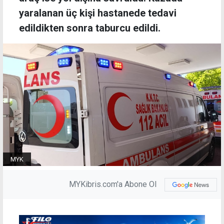
yaralanan üç kişi hastanede tedavi
edildikten sonra taburcu edildi.
MYK
MYKibris.com'a Abone Ol