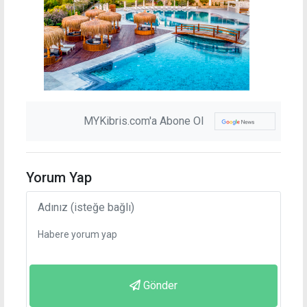
MYKibris.com'a Abone Ol
Yorum Yap
Gönder