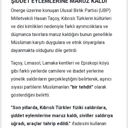
ŞİDDET EYLEMLERİNE MARUZ KALDI"
Önerge üzerine konuşan Ulusal Birlik Partisi (UBP)
Milletvekili Hasan Taçoy, Kıbrıslı Türklerin kültürleri
ve dini kimlikleri nedeniyle farklı ayrımcılıklara ve
düşmanca tavırlara maruz kaldığını bunun genellikle
Müslüman karşıtı duygulara ve etnik önyargılara
dayanmakta olduğunu dile getirdi.
Taçoy, Limasol, Larnaka kentleri ve Episkopi köyü
gibi farklı yerlerde camilere ve ibadet yerlerine
yönelik saldırıların gerçekleştiğini belirterek, aşırıcı
siyasi partilerin Müslümanları
"bir tehdit"
olarak
gösterdiğini belirtti.
"Son yıllarda, Kıbrıslı Türkler fiziki saldırılara,
şiddet eylemlerine maruz kaldı, siviller saldırıya
uğradı, araçlar tahrip edildi."
ifadesini kullanan