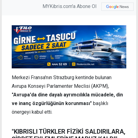
MYKibris.com'a Abone Ol
Merkezi Fransa'nın Strazburg kentinde bulunan
Avrupa Konseyi Parlamenter Meclisi (AKPM),
"Avrupa'da dine dayalı ayrımcılıkla mücadele, din
ve inanç özgürlüğünün korunması"
başlıklı
önergeyi kabul etti.
"KIBRISLI TÜRKLER FİZİKİ SALDIRILARA,