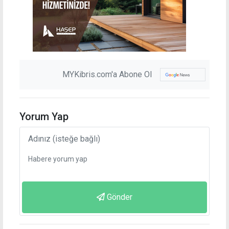
MYKibris.com'a Abone Ol
Yorum Yap
Gönder