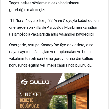
Taçoy, nefret söyleminin cezalandırılması
gerektiğinin altını çizdi.
11
"hayır"
oyuna karşı 83
"evet"
oyuyla kabul edilen
önergede son yıllarda Avrupa'da Müslüman karşıtlığı
(İslamofobi) vakalarında artış yaşandığı kaydedildi.
Önergede, Avrupa Konseyi’ne üye devletlere, dine
dayalı ayrımcılığa ilişkin veri toplamaları ve bu tür
vakaların tespiti için kamu görevlilerine din kültürü
konusunda eğitim verilmesi çağrısında bulunuldu.