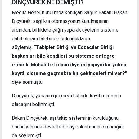
DİNÇYÜREK NE DEMİŞTİ?
Meclis Genel Kurulu'nda konuşan Sağlık Bakanı Hakan
Diçyürek, sağlıkta otomasyonun kurulmasının
ardından, birliklere çağrı yaparak üyelerin sisteme
dahil olması talebinde bulunduklarını
söylemiş,
“Tabipler Birliği ve Eczacılar Birliği
başkanları bile kendileri bu sisteme entegre
etmedi. Muhalefet olsun diye mi yapıyorlar yoksa
kayıtlı sisteme geçmekte bir çekinceleri mi var?"
diye sormuştu.
Dinçyürek, yasanın geçmesi halinde kayıtın zorunlu
olacağını belirtmişti.
Bakan Dinçyürek, aşı takip sisteminin kurulduğunu,
bunun yanında devlette bir aşı sıkıntısının olmadığını
da söylemişti.