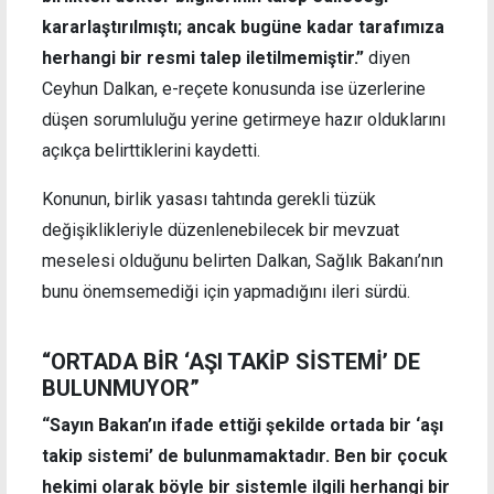
kararlaştırılmıştı; ancak bugüne kadar tarafımıza
herhangi bir resmi talep iletilmemiştir.”
diyen
Ceyhun Dalkan, e-reçete konusunda ise üzerlerine
düşen sorumluluğu yerine getirmeye hazır olduklarını
açıkça belirttiklerini kaydetti.
Konunun, birlik yasası tahtında gerekli tüzük
değişiklikleriyle düzenlenebilecek bir mevzuat
meselesi olduğunu belirten Dalkan, Sağlık Bakanı’nın
bunu önemsemediği için yapmadığını ileri sürdü.
“ORTADA BİR ‘AŞI TAKİP SİSTEMİ’ DE
BULUNMUYOR”
“Sayın Bakan’ın ifade ettiği şekilde ortada bir ‘aşı
takip sistemi’ de bulunmamaktadır. Ben bir çocuk
hekimi olarak böyle bir sistemle ilgili herhangi bir