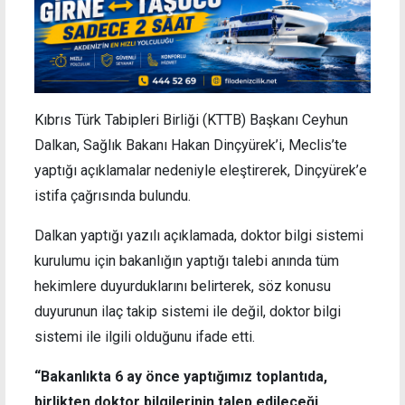
Kıbrıs Türk Tabipleri Birliği (KTTB) Başkanı Ceyhun
Dalkan, Sağlık Bakanı Hakan Dinçyürek’i, Meclis’te
yaptığı açıklamalar nedeniyle eleştirerek, Dinçyürek’e
istifa çağrısında bulundu.
Dalkan yaptığı yazılı açıklamada, doktor bilgi sistemi
kurulumu için bakanlığın yaptığı talebi anında tüm
hekimlere duyurduklarını belirterek, söz konusu
duyurunun ilaç takip sistemi ile değil, doktor bilgi
sistemi ile ilgili olduğunu ifade etti.
“Bakanlıkta 6 ay önce yaptığımız toplantıda,
birlikten doktor bilgilerinin talep edileceği