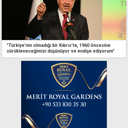
"Türkiye'nin olmadığı bir Kıbrıs'ta, 1960 öncesine
sürükleneceğimizi düşünüyor ve endişe ediyorum"