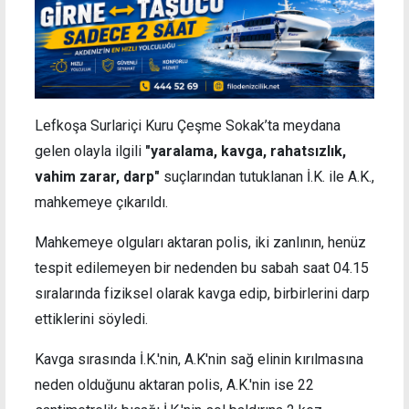
Lefkoşa Surlariçi Kuru Çeşme Sokak’ta meydana
gelen olayla ilgili
"yaralama, kavga, rahatsızlık,
vahim zarar, darp"
suçlarından tutuklanan İ.K. ile A.K.,
mahkemeye çıkarıldı.
Mahkemeye olguları aktaran polis, iki zanlının, henüz
tespit edilemeyen bir nedenden bu sabah saat 04.15
sıralarında fiziksel olarak kavga edip, birbirlerini darp
ettiklerini söyledi.
Kavga sırasında İ.K.'nin, A.K'nin sağ elinin kırılmasına
neden olduğunu aktaran polis, A.K.'nin ise 22