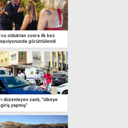
cu olduktan sonra ilk kez
sepsiyonunda görüntülendi
ı düzenleyen zanlı, "ülkeye
iriş yapmış"