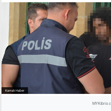
Kamalı Haber
MYKibris.