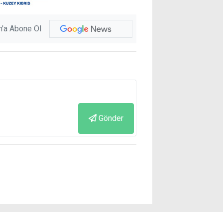
'a Abone Ol
Gönder