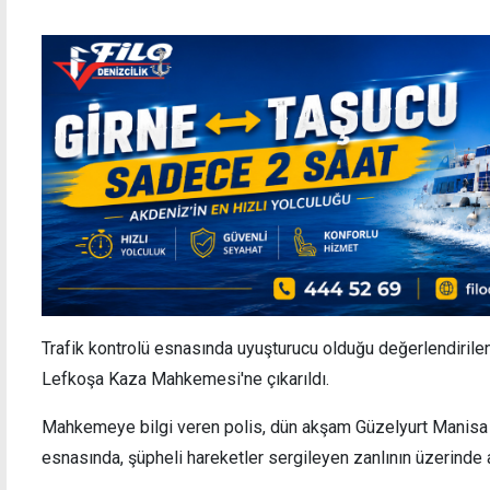
Trafik kontrolü esnasında uyuşturucu olduğu değerlendiril
Lefkoşa Kaza Mahkemesi'ne çıkarıldı.
Mahkemeye bilgi veren polis, dün akşam Güzelyurt Manisa Bu
esnasında, şüpheli hareketler sergileyen zanlının üzerinde a