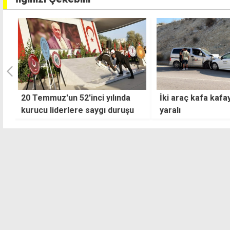
İki araç kafa kafaya çarpıştı: 7
Liderler 26 Ağust
yaralı
buluşuyor