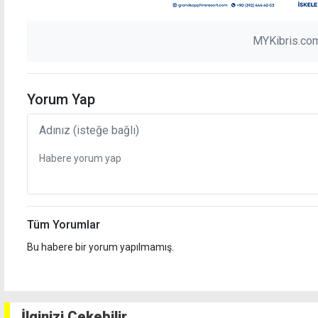
MYKibris.com
Yorum Yap
Tüm Yorumlar
Bu habere bir yorum yapılmamış.
İlginizi Çekebilir