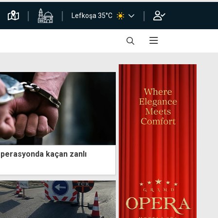
Lefkoşa 35°C
operasyonda kaçan zanlı