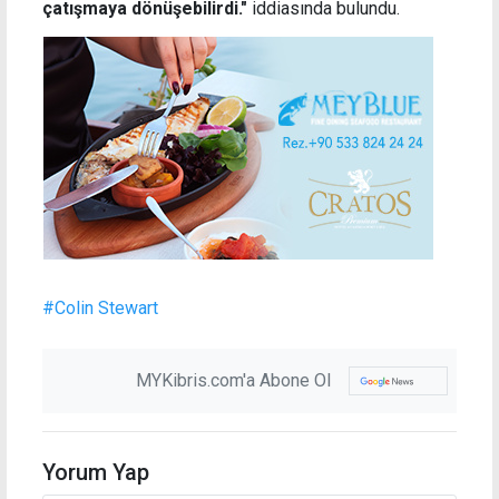
çatışmaya dönüşebilirdi."
iddiasında bulundu.
#Colin Stewart
MYKibris.com'a Abone Ol
Yorum Yap