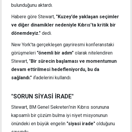
bulunduğunu aktardı.
Habere göre Stewart,
"Kuzey’de yaklaşan seçimler
ve diğer dinamikler nedeniyle Kıbrıs’ta kritik bir
dönemdeyiz."
dedi.
New York’ta gerçekleşen gayriresmi konferanstaki
görüşmeleri
"önemli bir adım"
olarak nitelendiren
Stewart, "
Bir sürecin başlaması ve momentumun
devam ettirilmesi hedefleniyordu, bu da
sağlandı."
ifadelerini kullandı.
"SORUN SİYASİ İRADE"
Stewart, BM Genel Sekreteri’nin Kıbrıs sorununa
kapsamlı bir çözüm bulma iyi niyet misyonunun
önündeki en büyük engelin
"siyasi irade"
olduğunu
savundu.