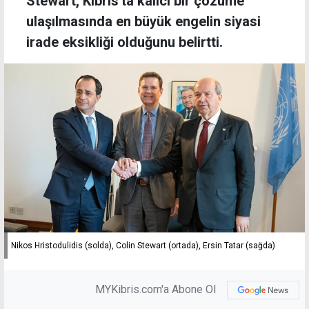
Stewart, Kıbrıs'ta kalıcı bir çözüme
ulaşılmasında en büyük engelin siyasi
irade eksikliği olduğunu belirtti.
Nikos Hristodulidis (solda), Colin Stewart (ortada), Ersin Tatar (sağda)
MYKibris.com'a Abone Ol