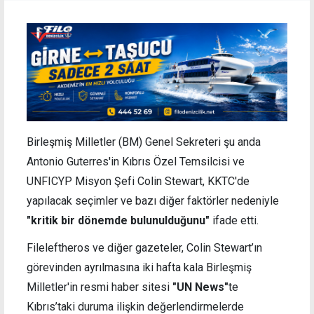
Birleşmiş Milletler (BM) Genel Sekreteri şu anda
Antonio Guterres'in
Kıbrıs Özel Temsilcisi ve
UNFICYP Misyon Şefi Colin Stewart, KKTC'de
yapılacak seçimler ve bazı diğer faktörler nedeniyle
"kritik bir dönemde bulunulduğunu"
ifade etti.
Fileleftheros ve diğer gazeteler, Colin Stewart’ın
görevinden ayrılmasına iki hafta kala Birleşmiş
Milletler'in resmi haber sitesi
"UN News"
te
Kıbrıs’taki duruma ilişkin değerlendirmelerde