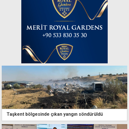
Taşkent bölgesinde çıkan yangın söndürüldü