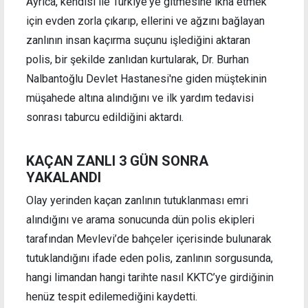
Ayrıca, kendisi ile Türkiye'ye gitmesine ikna etmek
için evden zorla çıkarıp, ellerini ve ağzını bağlayan
zanlının insan kaçırma suçunu işlediğini aktaran
polis, bir şekilde zanlıdan kurtularak, Dr. Burhan
Nalbantoğlu Devlet Hastanesi'ne giden müştekinin
müşahede altına alındığını ve ilk yardım tedavisi
sonrası taburcu edildiğini aktardı.
KAÇAN ZANLI 3 GÜN SONRA
YAKALANDI
Olay yerinden kaçan zanlının tutuklanması emri
alındığını ve arama sonucunda dün polis ekipleri
tarafından Mevlevi’de bahçeler içerisinde bulunarak
tutuklandığını ifade eden polis, zanlının sorgusunda,
hangi limandan hangi tarihte nasıl KKTC’ye girdiğinin
henüz tespit edilemediğini kaydetti.