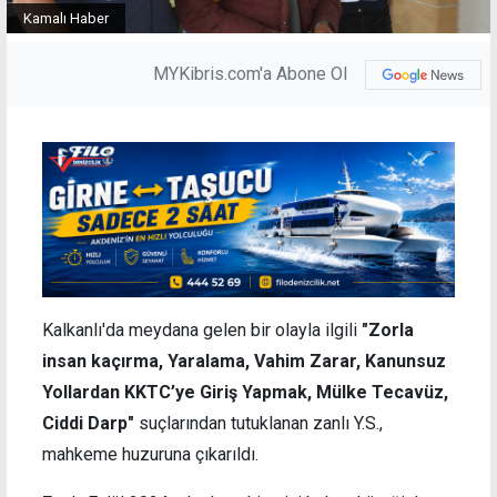
Kamalı Haber
MYKibris.com'a Abone Ol
Kalkanlı'da meydana gelen bir olayla ilgili
"Zorla
insan kaçırma, Yaralama, Vahim Zarar, Kanunsuz
Yollardan KKTC’ye Giriş Yapmak, Mülke Tecavüz,
Ciddi Darp"
suçlarından tutuklanan zanlı Y.S.,
mahkeme huzuruna çıkarıldı.