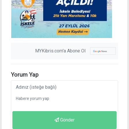
MYKibris.com'a Abone Ol
Yorum Yap
Gönder