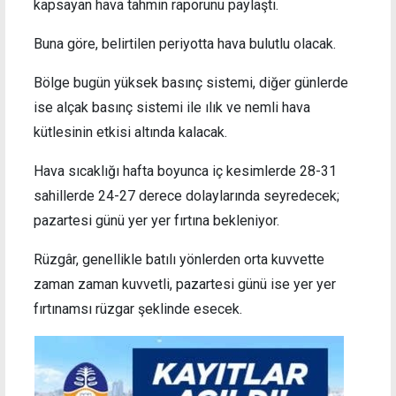
kapsayan hava tahmin raporunu paylaştı.
Buna göre, belirtilen periyotta hava bulutlu olacak.
Bölge bugün yüksek basınç sistemi, diğer günlerde
ise alçak basınç sistemi ile ılık ve nemli hava
kütlesinin etkisi altında kalacak.
Hava sıcaklığı hafta boyunca iç kesimlerde 28-31
sahillerde 24-27 derece dolaylarında seyredecek;
pazartesi günü yer yer fırtına bekleniyor.
Rüzgâr, genellikle batılı yönlerden orta kuvvette
zaman zaman kuvvetli, pazartesi günü ise yer yer
fırtınamsı rüzgar şeklinde esecek.