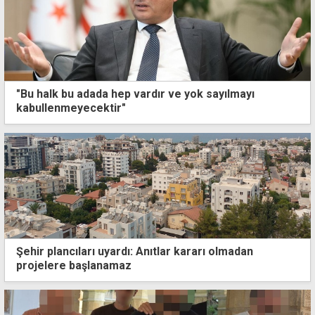
"Bu halk bu adada hep vardır ve yok sayılmayı
kabullenmeyecektir"
Şehir plancıları uyardı: Anıtlar kararı olmadan
projelere başlanamaz