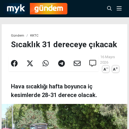
Gündem
KKTC
Sıcaklık 31 dereceye çıkacak
16 Mayıs
2026
A
A
Hava sıcaklığı hafta boyunca iç
kesimlerde 28-31 derece olacak.