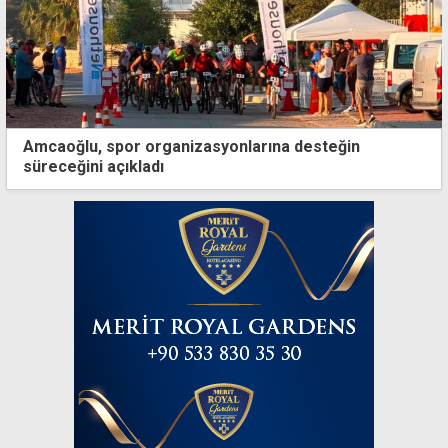
Amcaoğlu, spor organizasyonlarına desteğin
süreceğini açıkladı