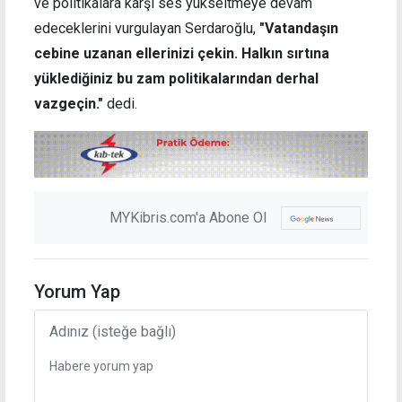
ve politikalara karşı ses yükseltmeye devam
edeceklerini vurgulayan Serdaroğlu,
"Vatandaşın
cebine uzanan ellerinizi çekin. Halkın sırtına
yüklediğiniz bu zam politikalarından derhal
vazgeçin."
dedi.
MYKibris.com'a Abone Ol
Yorum Yap