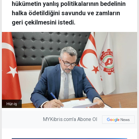
hükümetin yanlış politikalarının bedelinin
halka ödetildiğini savundu ve zamların
geri çekilmesini istedi.
Hür-iş
MYKibris.com'a Abone Ol