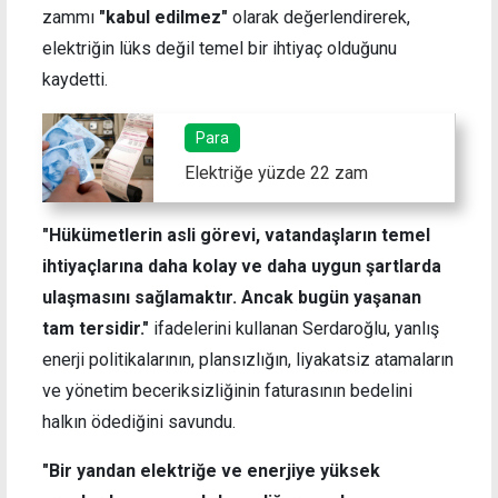
zammı
"kabul edilmez"
olarak değerlendirerek,
elektriğin lüks değil temel bir ihtiyaç olduğunu
kaydetti.
Para
Elektriğe yüzde 22 zam
"Hükümetlerin asli görevi, vatandaşların temel
ihtiyaçlarına daha kolay ve daha uygun şartlarda
ulaşmasını sağlamaktır. Ancak bugün yaşanan
tam tersidir."
ifadelerini kullanan Serdaroğlu, yanlış
enerji politikalarının, plansızlığın, liyakatsiz atamaların
ve yönetim beceriksizliğinin faturasının bedelini
halkın ödediğini savundu.
"Bir yandan elektriğe ve enerjiye yüksek