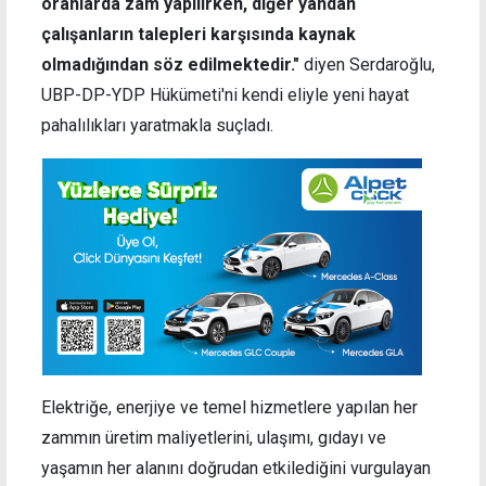
oranlarda zam yapılırken, diğer yandan
çalışanların talepleri karşısında kaynak
olmadığından söz edilmektedir."
diyen Serdaroğlu,
UBP-DP-YDP Hükümeti'ni kendi eliyle yeni hayat
pahalılıkları yaratmakla suçladı.
Elektriğe, enerjiye ve temel hizmetlere yapılan her
zammın üretim maliyetlerini, ulaşımı, gıdayı ve
yaşamın her alanını doğrudan etkilediğini vurgulayan