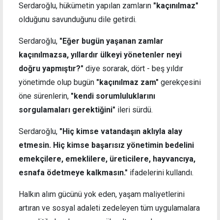
Serdaroğlu, hükümetin yapılan zamların
"kaçınılmaz"
olduğunu savunduğunu dile getirdi.
Serdaroğlu,
"Eğer bugün yaşanan zamlar
kaçınılmazsa, yıllardır ülkeyi yönetenler neyi
doğru yapmıştır?"
diye sorarak, dört - beş yıldır
yönetimde olup bugün
"kaçınılmaz zam"
gerekçesini
öne sürenlerin,
"kendi sorumluluklarını
sorgulamaları gerektiğini"
ileri sürdü.
Serdaroğlu,
"Hiç kimse vatandaşın aklıyla alay
etmesin. Hiç kimse başarısız yönetimin bedelini
emekçilere, emeklilere, üreticilere, hayvancıya,
esnafa ödetmeye kalkmasın."
ifadelerini kullandı.
Halkın alım gücünü yok eden, yaşam maliyetlerini
artıran ve sosyal adaleti zedeleyen tüm uygulamalara