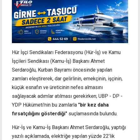
Hür İşçi Sendikaları Federasyonu (Hür-İş) ve Kamu
İşçileri Sendikası (Kamu-İş) Başkanı Ahmet
Serdaroğlu, Kurban Bayramı öncesinde yapılan
zamları eleştirerek, dar gelirlinin, emekçinin, işçinin,
küçük esnafın ve üreticinin nefes almasını
sağlayacak adımlar atılması gerekirken; UBP - DP -
YDP Hükümeti'nin bu zamlarla
"bir kez daha
fırsatçılığını gösterdiği"
suçlamasında bulundu.
Hür-İş ve Kamu-İş Başkanı Ahmet Serdaroğlu, yaptığı
yazılı açıklamada, elektriğe yapılan yüzde 22’lik