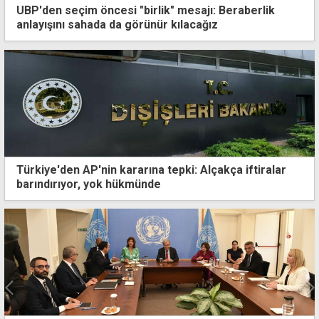
UBP'den seçim öncesi "birlik" mesajı: Beraberlik
anlayışını sahada da görünür kılacağız
Türkiye'den AP'nin kararına tepki: Alçakça iftiralar
barındırıyor, yok hükmünde