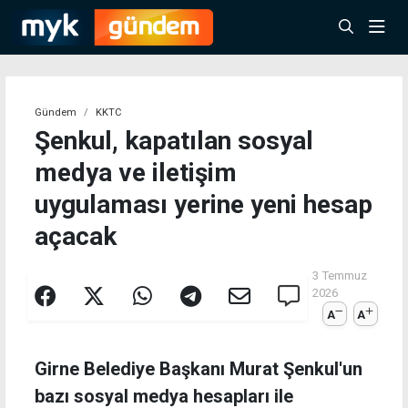
Gündem
KKTC
Şenkul, kapatılan sosyal
medya ve iletişim
uygulaması yerine yeni hesap
açacak
3 Temmuz
2026
A
A
Girne Belediye Başkanı Murat Şenkul'un
bazı sosyal medya hesapları ile