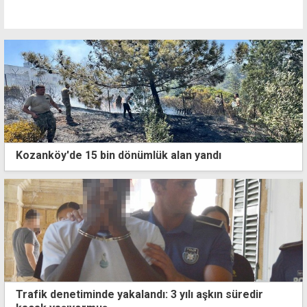
Kozanköy'de 15 bin dönümlük alan yandı
Trafik denetiminde yakalandı: 3 yılı aşkın süredir