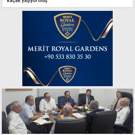
kaçak yaşıyormuş