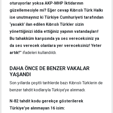
oturuyorlar yoksa AKP-MHP İktidarının
güzellemesiyle mi? Eğer cevap Kıbrıslı Türk Halkı
ise unutmayınız ki Türkiye Cumhuriyeti tarafından
‘yasaklı’ ilan edilen Kıbrıslı Türkler sizin
yönettiğinizi iddia ettiğiniz yapının vatandaşları!
Bu tahakküm karşısında ya ses vereceksiniz ya
da ses verecek olanlara yer vereceksiniz! Yeter
artık!''
ifadeleri kullandıldı.
DAHA ÖNCE DE BENZER VAKALAR
YAŞANDI
Son yıllarda çeşitli tarihlerde bazı Kıbrıslı Türklerin de
benzer tahdit kodlarıyla Türkiye’ye alınmadı.
N-82 tahdit kodu gerekçe gösterilerek
Türkiye'ye alınmayan 16 isim: