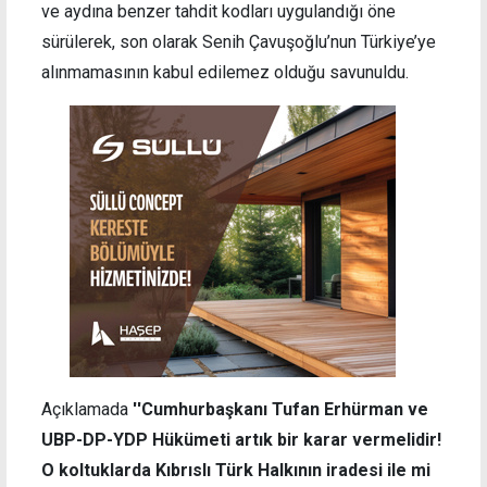
ve aydına benzer tahdit kodları uygulandığı öne
sürülerek, son olarak Senih Çavuşoğlu’nun Türkiye’ye
alınmamasının kabul edilemez olduğu savunuldu.
Açıklamada
''Cumhurbaşkanı Tufan Erhürman ve
UBP-DP-YDP Hükümeti artık bir karar vermelidir!
O koltuklarda Kıbrıslı Türk Halkının iradesi ile mi