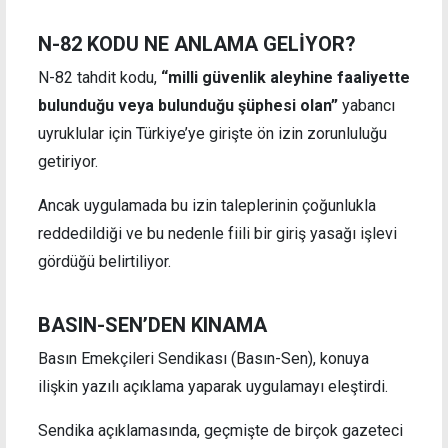
N-82 KODU NE ANLAMA GELİYOR?
N-82 tahdit kodu,
“milli güvenlik aleyhine faaliyette
bulunduğu veya bulunduğu şüphesi olan”
yabancı
uyruklular için Türkiye’ye girişte ön izin zorunluluğu
getiriyor.
Ancak uygulamada bu izin taleplerinin çoğunlukla
reddedildiği ve bu nedenle fiili bir giriş yasağı işlevi
gördüğü belirtiliyor.
BASIN-SEN’DEN KINAMA
Basın Emekçileri Sendikası (Basın-Sen), konuya
ilişkin yazılı açıklama yaparak uygulamayı eleştirdi.
Sendika açıklamasında, geçmişte de birçok gazeteci