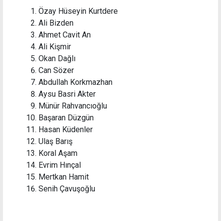
Özay Hüseyin Kurtdere
Ali Bizden
Ahmet Cavit An
Ali Kişmir
Okan Dağlı
Can Sözer
Abdullah Korkmazhan
Aysu Basri Akter
Münür Rahvancıoğlu
Başaran Düzgün
Hasan Küdenler
Ulaş Barış
Koral Aşam
Evrim Hınçal
Mertkan Hamit
Senih Çavuşoğlu