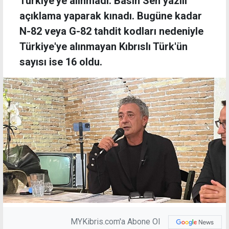
Türkiye'ye alınmadı. Basın Sen yazılı
açıklama yaparak kınadı. Bugüne kadar
N-82 veya G-82 tahdit kodları nedeniyle
Türkiye'ye alınmayan Kıbrıslı Türk'ün
sayısı ise 16 oldu.
MYKibris.com'a Abone Ol