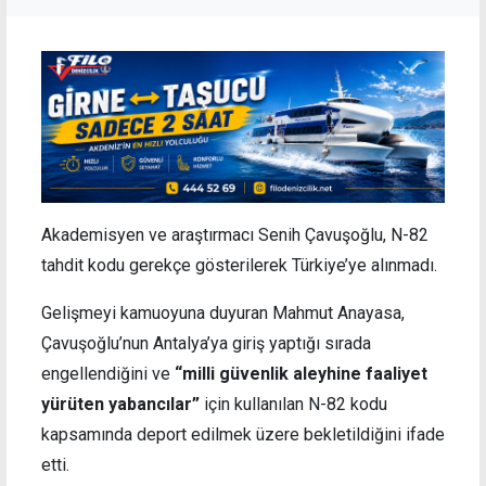
Akademisyen ve araştırmacı Senih Çavuşoğlu, N-82
tahdit kodu gerekçe gösterilerek Türkiye’ye alınmadı.
Gelişmeyi kamuoyuna duyuran Mahmut Anayasa,
Çavuşoğlu’nun Antalya’ya giriş yaptığı sırada
engellendiğini ve
“milli güvenlik aleyhine faaliyet
yürüten yabancılar”
için kullanılan N-82 kodu
kapsamında deport edilmek üzere bekletildiğini ifade
etti.