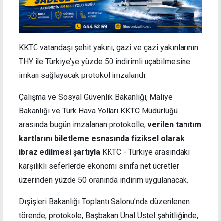
KKTC vatandaşı şehit yakını, gazi ve gazi yakınlarının
THY ile Türkiye’ye yüzde 50 indirimli uçabilmesine
imkan sağlayacak protokol imzalandı.
Çalışma ve Sosyal Güvenlik Bakanlığı, Maliye
Bakanlığı ve Türk Hava Yolları KKTC Müdürlüğü
arasında bugün imzalanan protokolle,
verilen tanıtım
kartlarını biletleme esnasında fiziksel olarak
ibraz edilmesi şartıyla
KKTC - Türkiye arasındaki
karşılıklı seferlerde ekonomi sınıfa net ücretler
üzerinden yüzde 50 oranında indirim uygulanacak.
Dışişleri Bakanlığı Toplantı Salonu’nda düzenlenen
törende, protokole, Başbakan Ünal Üstel şahitliğinde,