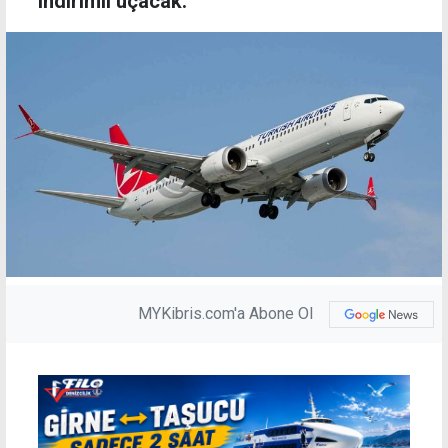
indirimli uçacak.
MYKibris.com'a Abone Ol