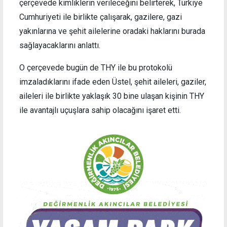
çerçevede kimliklerin verileceğini belirterek, Türkiye
Cumhuriyeti ile birlikte çalışarak, gazilere, gazi
yakınlarına ve şehit ailelerine oradaki haklarını burada
sağlayacaklarını anlattı.
O çerçevede bugün de THY ile bu protokolü
imzaladıklarını ifade eden Üstel, şehit aileleri, gaziler,
aileleri ile birlikte yaklaşık 30 bine ulaşan kişinin THY
ile avantajlı uçuşlara sahip olacağını işaret etti.