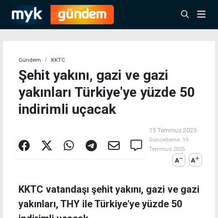
Gündem
KKTC
Şehit yakını, gazi ve gazi
yakınları Türkiye'ye yüzde 50
indirimli uçacak
15 Temmuz 2025
Güncelleme:
15
Temmuz 2025
A
A
KKTC vatandaşı şehit yakını, gazi ve gazi
yakınları, THY ile Türkiye'ye yüzde 50