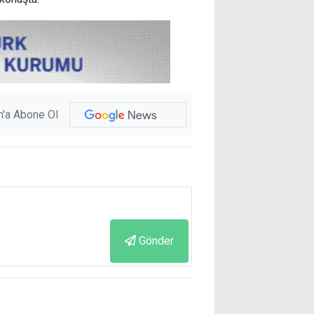
'a Abone Ol
Gönder