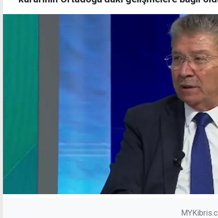
MYKibris.