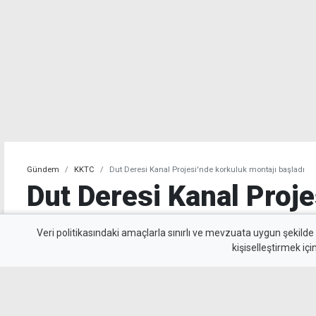
Gündem
KKTC
Dut Deresi Kanal Projesi'nde korkuluk montajı başladı
Dut Deresi Kanal Proje
korkuluk montajı başl
Veri politikasındaki amaçlarla sınırlı ve mevzuata uygun şekilde
kişiselleştirmek içi