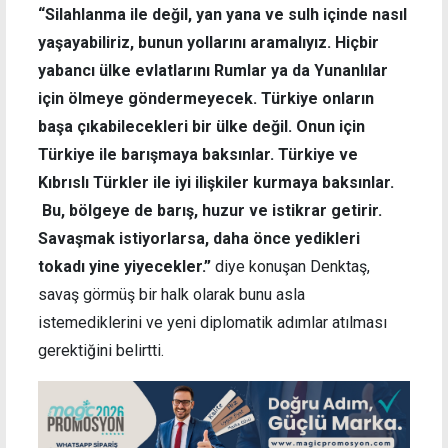
“Silahlanma ile değil, yan yana ve sulh içinde nasıl
yaşayabiliriz, bunun yollarını aramalıyız. Hiçbir
yabancı ülke evlatlarını Rumlar ya da Yunanlılar
için ölmeye göndermeyecek. Türkiye onların
başa çıkabilecekleri bir ülke değil. Onun için
Türkiye ile barışmaya baksınlar. Türkiye ve
Kıbrıslı Türkler ile iyi ilişkiler kurmaya baksınlar.
Bu, bölgeye de barış, huzur ve istikrar getirir.
Savaşmak istiyorlarsa, daha önce yedikleri
tokadı yine yiyecekler.”
diye konuşan Denktaş,
savaş görmüş bir halk olarak bunu asla
istemediklerini ve yeni diplomatik adımlar atılması
gerektiğini belirtti.