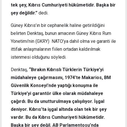
tek şey, Kıbrıs Cumhuriyeti hükûmetidir. Başka bir
şey değildir.”
dedi.
Güney Kıbrıs’ın bir cephanelik haline getirildiğini
belirten Denktaş, bunun amacının Güney Kıbrıs Rum
Yönetimi'nin (GKRY) NATO’ya dahil olma ve garanti ile
ittifak anlaşmalarının fiilen ortadan kaldırılmak
istenmesi olduğunu söyledi.
Denktaş,
“Bırakın Kıbrıslı Türklerin Türkiye’yi
müdahaleye çağırmasını, 1974’te Makarios, BM
Güvenlik Konseyi’nde yaptığı konuşma ile
Türkiye’yi garantör ülke olarak müdahaleye
çağırdı. Bu da unutturulmaya çalışılıyor. İşgal
deniyor. Kıbrıs’ta işgal altında olan tek bir şey
vardır. Bu da Kıbrıs Cumhuriyeti hükûmetidir.
Başka bir şey değil. AB Parlamentosu’nda