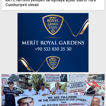
KKTC'nin ismi yeniden tartışmaya açıldı: Kıbrıs Türk
Cumhuriyeti olmalı