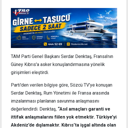
TAM Parti Genel Başkanı Serdar Denktaş, Fransa’nın
Güney Kıbrıs'a asker konuşlandırmasına yönelik
girişimleri eleştirdi.
Parti'den verilen bilgiye göre, Sözcü TV’ye konuşan
Serdar Denktaş, Rum Yönetimi ile Fransa arasında
imzalanması planlanan savunma anlaşmasını
değerlendirdi. Denktaş,
“Asıl amaçları garanti ve
ittifak anlaşmalarını fiilen yok etmektir. Türkiye’yi
Akdeniz’de dışlamaktır. Kıbrıs’ta işgal altında olan