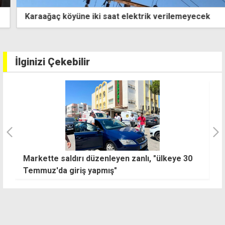
Karaağaç köyüne iki saat elektrik verilemeyecek
İlginizi Çekebilir
Markette saldırı düzenleyen zanlı, "ülkeye 30
"
Temmuz'da giriş yapmış"
m