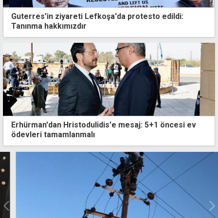
Guterres'in ziyareti Lefkoşa'da protesto edildi:
Tanınma hakkımızdır
Erhürman'dan Hristodulidis'e mesaj: 5+1 öncesi ev
ödevleri tamamlanmalı