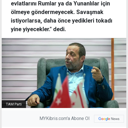
evlatlarını Rumlar ya da Yunanlılar için
ölmeye göndermeyecek. Savaşmak
istiyorlarsa, daha önce yedikleri tokadı
yine yiyecekler." dedi.
TAM Parti
MYKibris.com'a Abone Ol