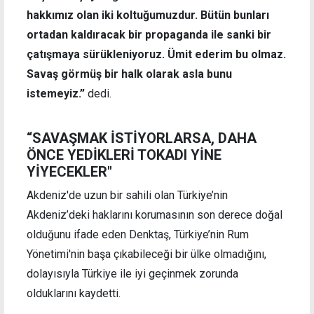
hakkımız olan iki koltuğumuzdur. Bütün bunları
ortadan kaldıracak bir propaganda ile sanki bir
çatışmaya sürükleniyoruz. Ümit ederim bu olmaz.
Savaş görmüş bir halk olarak asla bunu
istemeyiz.”
dedi.
“SAVAŞMAK İSTİYORLARSA, DAHA
ÖNCE YEDİKLERİ TOKADI YİNE
YİYECEKLER"
Akdeniz'de uzun bir sahili olan Türkiye’nin
Akdeniz’deki haklarını korumasının son derece doğal
olduğunu ifade eden Denktaş, Türkiye’nin Rum
Yönetimi'nin başa çıkabileceği bir ülke olmadığını,
dolayısıyla Türkiye ile iyi geçinmek zorunda
olduklarını kaydetti.