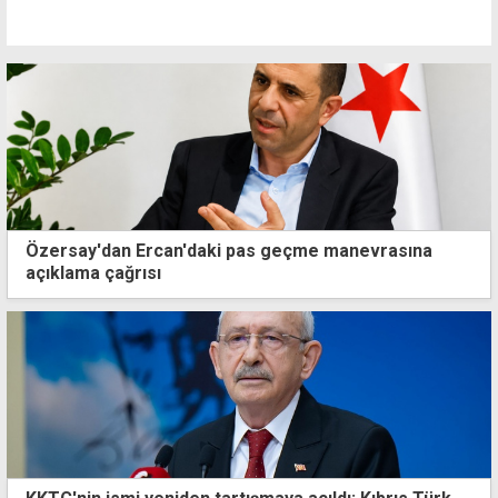
Özersay'dan Ercan'daki pas geçme manevrasına
açıklama çağrısı