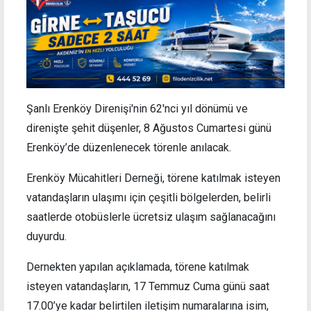
Şanlı Erenköy Direnişi'nin 62'nci yıl dönümü ve
direnişte şehit düşenler, 8 Ağustos Cumartesi günü
Erenköy’de düzenlenecek törenle anılacak.
Erenköy Mücahitleri Derneği, törene katılmak isteyen
vatandaşların ulaşımı için çeşitli bölgelerden, belirli
saatlerde otobüslerle ücretsiz ulaşım sağlanacağını
duyurdu.
Dernekten yapılan açıklamada, törene katılmak
isteyen vatandaşların, 17 Temmuz Cuma günü saat
17.00’ye kadar belirtilen iletişim numaralarına isim,