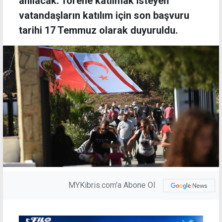
anılacak. Törene katılmak isteyen
vatandaşların katılım için son başvuru
tarihi 17 Temmuz olarak duyuruldu.
MYKibris.com'a Abone Ol