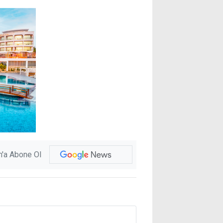
'a Abone Ol