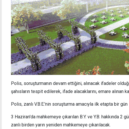
Polis, soruşturmanın devam ettiğini, alınacak ifadeler olduğ
şahısların tespit edilerek, ifade alacaklarını, emare alınan kan
Polis, zanlı V.B.E.'nin soruşturma amacıyla ilk etapta bir gün 
3 Haziran'da mahkemeye çıkarılan B.Y. ve Y.B. hakkında 2 gün
zanlı birden yarın yeniden mahkemeye çıkarılacak.