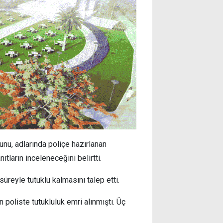
unu, adlarında poliçe hazırlanan
ıtların inceleneceğini belirtti.
süreyle tutuklu kalmasını talep etti.
 poliste tutukluluk emri alınmıştı. Üç