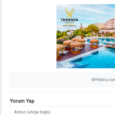
MYKibris.com
Yorum Yap