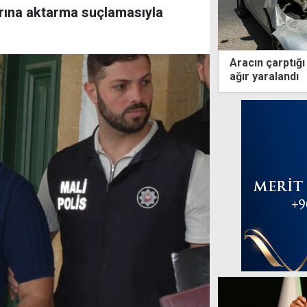
larına aktarma suçlamasıyla
Aracın çarptığı 
ağır yaralandı