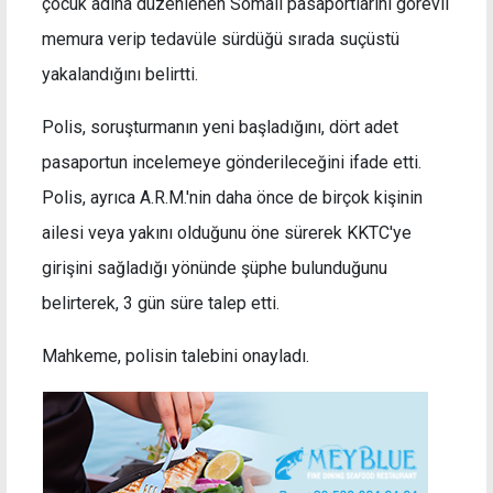
çocuk adına düzenlenen Somali pasaportlarını görevli
memura verip tedavüle sürdüğü sırada suçüstü
yakalandığını belirtti.
Polis, soruşturmanın yeni başladığını, dört adet
pasaportun incelemeye gönderileceğini ifade etti.
Polis, ayrıca A.R.M.'nin daha önce de birçok kişinin
ailesi veya yakını olduğunu öne sürerek KKTC'ye
girişini sağladığı yönünde şüphe bulunduğunu
belirterek, 3 gün süre talep etti.
Mahkeme, polisin talebini onayladı.