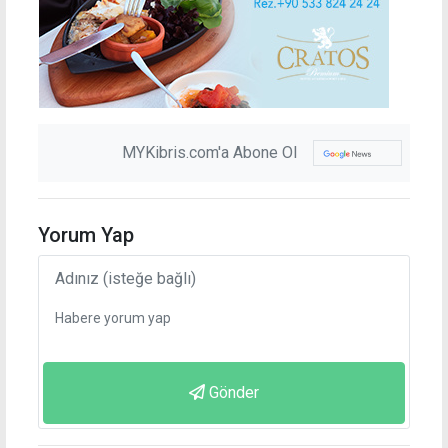
MYKibris.com'a Abone Ol
Yorum Yap
Gönder