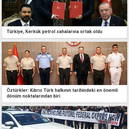
Türkiye, Kerkük petrol sahalarına ortak oldu
Öztürkler: Kıbrıs Türk halkının tarihindeki en önemli
dönüm noktalarından biri