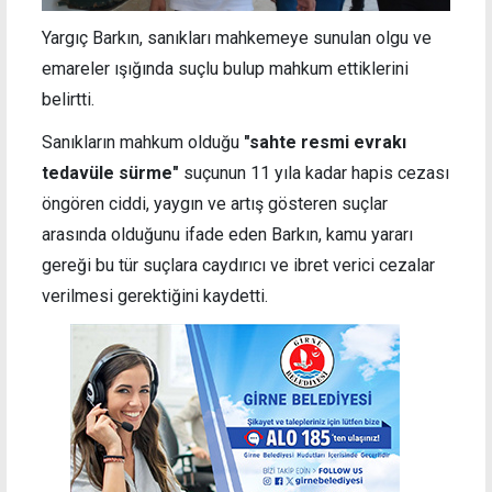
Yargıç Barkın, sanıkları mahkemeye sunulan olgu ve
emareler ışığında suçlu bulup mahkum ettiklerini
belirtti.
Sanıkların mahkum olduğu
"sahte resmi evrakı
tedavüle sürme"
suçunun 11 yıla kadar hapis cezası
öngören ciddi, yaygın ve artış gösteren suçlar
arasında olduğunu ifade eden Barkın, kamu yararı
gereği bu tür suçlara caydırıcı ve ibret verici cezalar
verilmesi gerektiğini kaydetti.