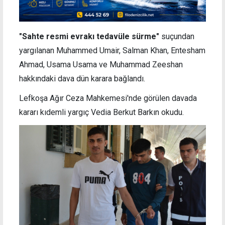
"Sahte resmi evrakı tedavüle sürme"
suçundan
yargılanan Muhammed Umair, Salman Khan, Entesham
Ahmad, Usama Usama ve Muhammad Zeeshan
hakkındaki dava dün karara bağlandı.
Lefkoşa Ağır Ceza Mahkemesi'nde görülen davada
kararı kıdemli yargıç Vedia Berkut Barkın okudu.