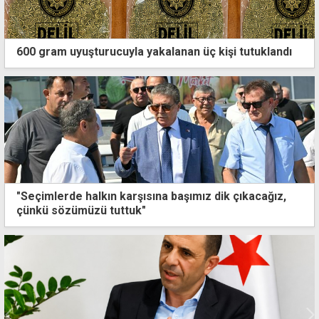
600 gram uyuşturucuyla yakalanan üç kişi tutuklandı
"Seçimlerde halkın karşısına başımız dik çıkacağız,
çünkü sözümüzü tuttuk"