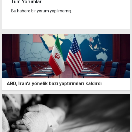
Tüm Yorumlar
Bu habere bir yorum yapılmamış.
ABD, İran'a yönelik bazı yaptırımları kaldırdı