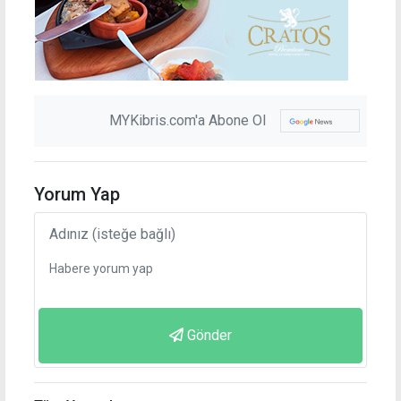
MYKibris.com'a Abone Ol
Yorum Yap
Gönder