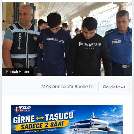
Kamalı Haber
MYKibris.com'a Abone Ol