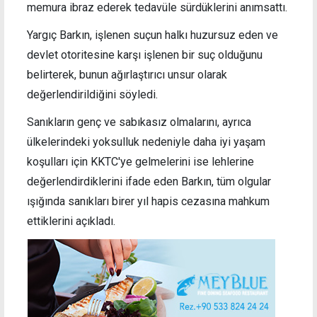
memura ibraz ederek tedavüle sürdüklerini anımsattı.
Yargıç Barkın, işlenen suçun halkı huzursuz eden ve
devlet otoritesine karşı işlenen bir suç olduğunu
belirterek, bunun ağırlaştırıcı unsur olarak
değerlendirildiğini söyledi.
Sanıkların genç ve sabıkasız olmalarını, ayrıca
ülkelerindeki yoksulluk nedeniyle daha iyi yaşam
koşulları için KKTC'ye gelmelerini ise lehlerine
değerlendirdiklerini ifade eden Barkın, tüm olgular
ışığında sanıkları birer yıl hapis cezasına mahkum
ettiklerini açıkladı.