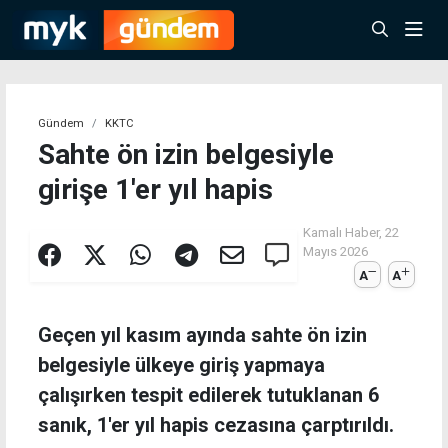
Gündem
KKTC
Sahte ön izin belgesiyle
girişe 1'er yıl hapis
Kamalı Haber,
22
Mayıs 2026
A
A
Geçen yıl kasım ayında sahte ön izin
belgesiyle ülkeye giriş yapmaya
çalışırken tespit edilerek tutuklanan 6
sanık, 1'er yıl hapis cezasına çarptırıldı.