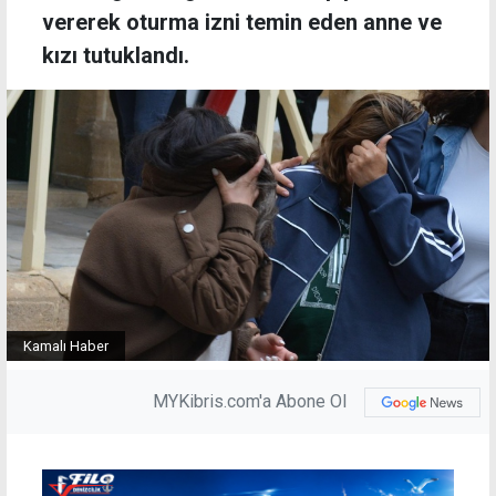
vererek oturma izni temin eden anne ve
kızı tutuklandı.
Kamalı Haber
MYKibris.com'a Abone Ol