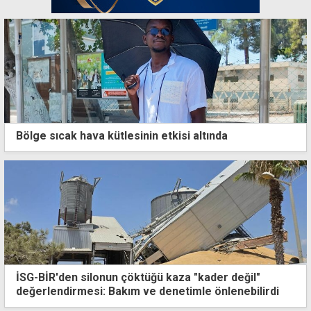
Bölge sıcak hava kütlesinin etkisi altında
İSG-BİR'den silonun çöktüğü kaza "kader değil"
değerlendirmesi: Bakım ve denetimle önlenebilirdi