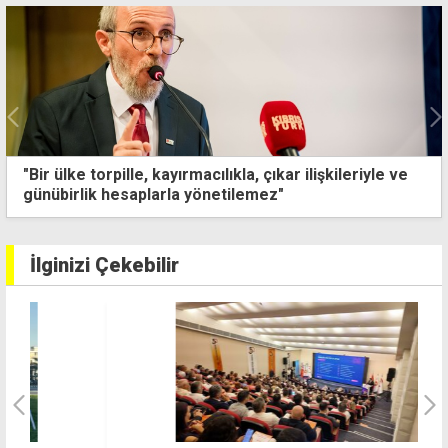
 çıkar ilişkileriyle ve
Süt, et ve bal ürünleri laborat
mez"
İlginizi Çekebilir