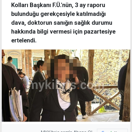
Kolları Başkanı F.Ü.'nün, 3 ay raporu
bulunduğu gerekçesiyle katılmadığı
dava, doktorun sanığın sağlık durumu
hakkında bilgi vermesi için pazartesiye
ertelendi.