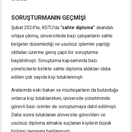
SORUŞTURMANIN GEÇMİŞİ
Şubat 2024’te, KSTU'da
"sahte diploma"
skandalı
ortaya çıkmış, üniversitede bazı çalışanların sahte
belgeler düzenlediği ve usulsüz işlemler yaptığı
iddiaları üzerine geniş çaplı bir soruşturma
başlatılmıştı. Soruşturma kapsamında bazı
yöneticilerle birlikte sahte diploma aldıkları iddia
edilen çok sayıda kişi tutuklanmıştı.
Aralarında eski bakan ve müsteşarların da bulunduğu
onlarca kişi tutuklanırken, üniversite yönetiminde
görevli bazı isimler de soruşturmaya dahil edilmişti.
Daha sonra tutuklanan üniversite görevlileri ve
usulsüz diploma almakla suçlanan kişilerin büyük
bölümü teminata bağlanmıştı.