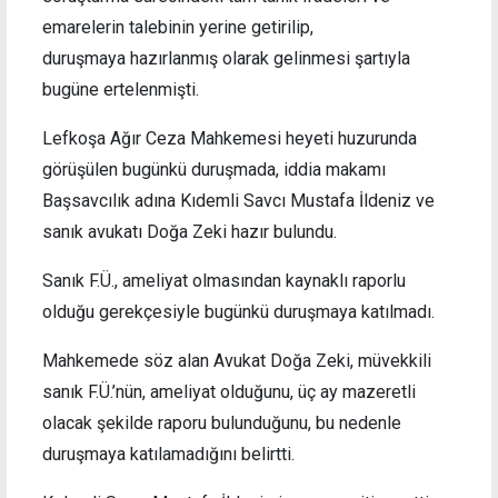
emarelerin talebinin yerine getirilip,
duruşmaya hazırlanmış olarak gelinmesi şartıyla
bugüne ertelenmişti.
Lefkoşa Ağır Ceza Mahkemesi heyeti huzurunda
görüşülen bugünkü duruşmada, iddia makamı
Başsavcılık adına Kıdemli Savcı Mustafa İldeniz ve
sanık avukatı Doğa Zeki hazır bulundu.
Sanık F.Ü., ameliyat olmasından kaynaklı raporlu
olduğu gerekçesiyle bugünkü duruşmaya katılmadı.
Mahkemede söz alan Avukat Doğa Zeki, müvekkili
sanık F.Ü.’nün, ameliyat olduğunu, üç ay mazeretli
olacak şekilde raporu bulunduğunu, bu nedenle
duruşmaya katılamadığını belirtti.