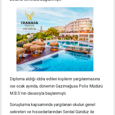
Diploma aldığı iddia edilen kişilerin yargılanmasına
ise ocak ayında, dönemin Gazimağusa Polis Müdürü
M.B.S.’nin davasıyla başlanmıştı.
Soruşturma kapsamında yargılanan okulun genel
sekreteri ve hissedarlarından Serdal Gündüz ile