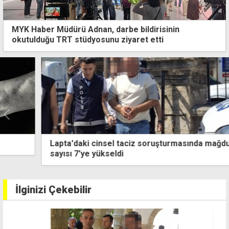
MYK Haber Müdürü Adnan, darbe bildirisinin
okutulduğu TRT stüdyosunu ziyaret etti
Lapta'daki cinsel taciz soruşturmasında mağdur
sayısı 7'ye yükseldi
İlginizi Çekebilir