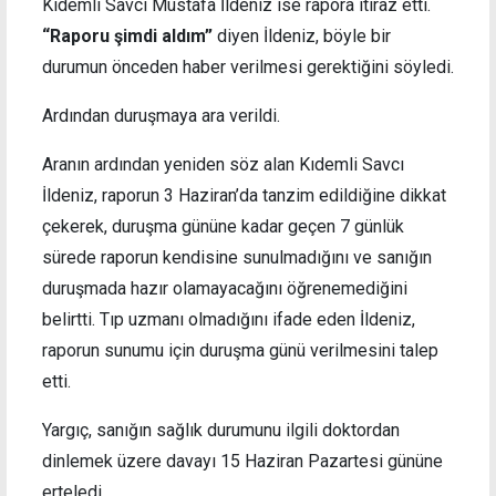
Kıdemli Savcı Mustafa İldeniz ise rapora itiraz etti.
“Raporu şimdi aldım”
diyen İldeniz, böyle bir
durumun önceden haber verilmesi gerektiğini söyledi.
Ardından duruşmaya ara verildi.
Aranın ardından yeniden söz alan Kıdemli Savcı
İldeniz, raporun 3 Haziran’da tanzim edildiğine dikkat
çekerek, duruşma gününe kadar geçen 7 günlük
sürede raporun kendisine sunulmadığını ve sanığın
duruşmada hazır olamayacağını öğrenemediğini
belirtti. Tıp uzmanı olmadığını ifade eden İldeniz,
raporun sunumu için duruşma günü verilmesini talep
etti.
Yargıç, sanığın sağlık durumunu ilgili doktordan
dinlemek üzere davayı 15 Haziran Pazartesi gününe
erteledi.