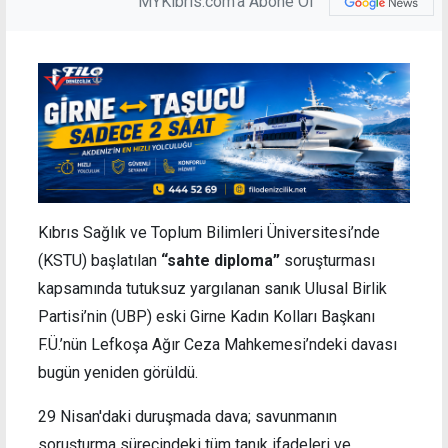
MYKibris.com'a Abone Ol
Kıbrıs Sağlık ve Toplum Bilimleri Üniversitesi’nde
(KSTU) başlatılan
“sahte diploma”
soruşturması
kapsamında tutuksuz yargılanan sanık Ulusal Birlik
Partisi’nin (UBP) eski Girne Kadın Kolları Başkanı
F.Ü.’nün Lefkoşa Ağır Ceza Mahkemesi’ndeki davası
bugün yeniden görüldü.
29 Nisan'daki duruşmada dava; savunmanın
soruşturma sürecindeki tüm tanık ifadeleri ve