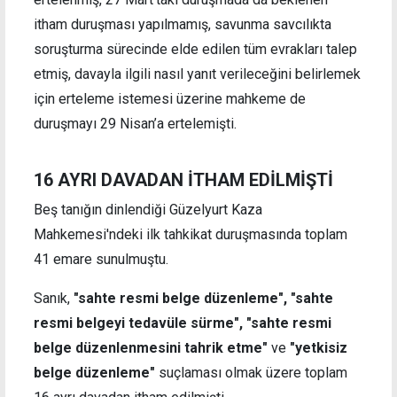
itham duruşması yapılmamış, savunma savcılıkta
soruşturma sürecinde elde edilen tüm evrakları talep
etmiş, davayla ilgili nasıl yanıt verileceğini belirlemek
için erteleme istemesi üzerine mahkeme de
duruşmayı 29 Nisan’a ertelemişti.
16 AYRI DAVADAN İTHAM EDİLMİŞTİ
Beş tanığın dinlendiği Güzelyurt Kaza
Mahkemesi'ndeki ilk tahkikat duruşmasında toplam
41 emare sunulmuştu.
Sanık,
"sahte resmi belge düzenleme", "sahte
resmi belgeyi tedavüle sürme", "sahte resmi
belge düzenlenmesini tahrik etme"
ve
"yetkisiz
belge düzenleme"
suçlaması olmak üzere toplam