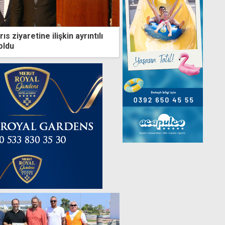
ıs ziyaretine ilişkin ayrıntılı
oldu