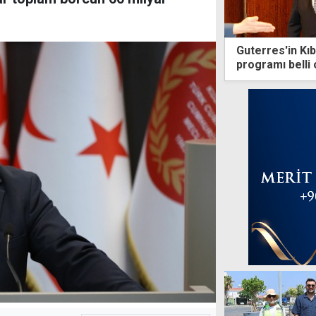
Guterres'in Kıbr
programı belli 