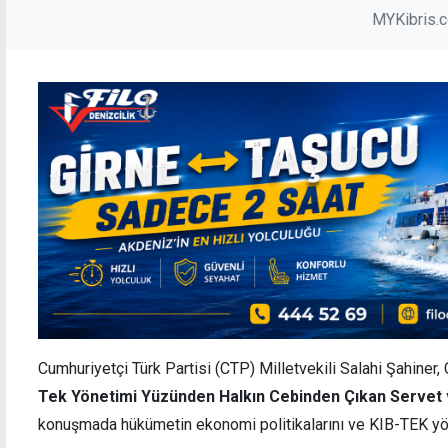
MYKibris.
Cumhuriyetçi Türk Partisi (CTP) Milletvekili Salahi Şahiner
Tek Yönetimi Yüzünden Halkın Cebinden Çıkan Servet 
konuşmada hükümetin ekonomi politikalarını ve KIB-TEK yöne