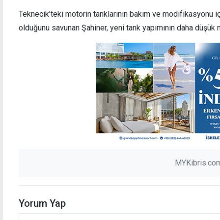
Teknecik’teki motorin tanklarının bakım ve modifikasyonu i
olduğunu savunan Şahiner, yeni tank yapımının daha düşük ma
MYKibris.com
Yorum Yap