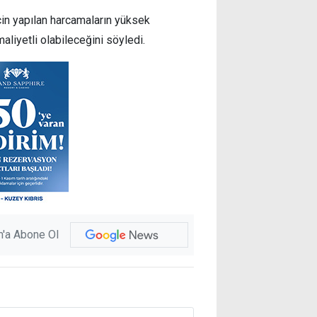
çin yapılan harcamaların yüksek
liyetli olabileceğini söyledi.
'a Abone Ol