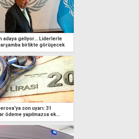
adaya geliyor... Liderlerle
 çarşamba birlikte görüşecek
erova'ya son uyarı: 31
r ödeme yapılmazsa ek
yacağız