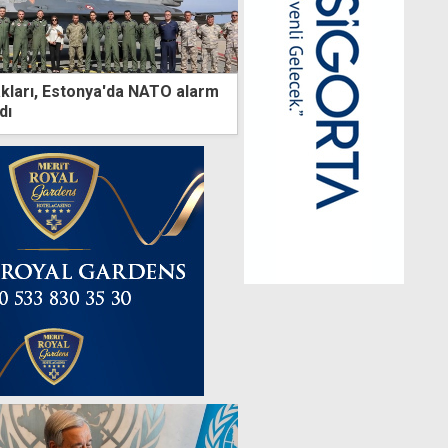
kları, Estonya'da NATO alarm
dı