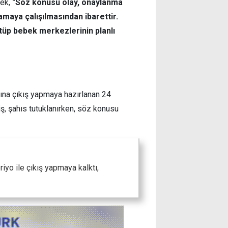
rek,
"Söz konusu olay, onaylanma
maya çalışılmasından ibarettir.
a tüp bebek merkezlerinin planlı
şına çıkış yapmaya hazırlanan 24
iş, şahıs tutuklanırken, söz konusu
iyo ile çıkış yapmaya kalktı,