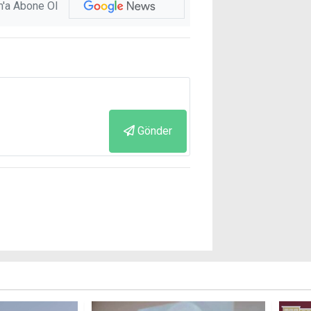
'a Abone Ol
Gönder