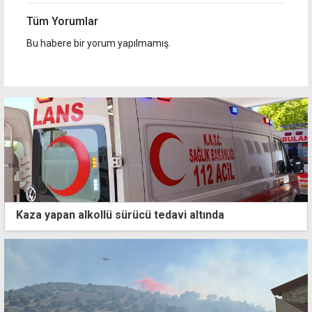
Tüm Yorumlar
Bu habere bir yorum yapılmamış.
Kaza yapan alkollü sürücü tedavi altında