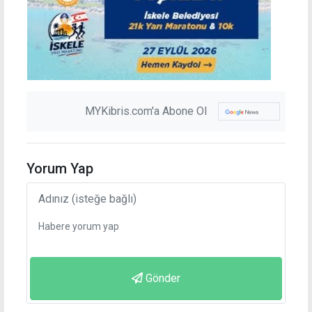
MYKibris.com'a Abone Ol
Yorum Yap
Gönder