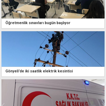
Öğretmenlik sınavları bugün başlıyor
Gönyeli'de iki saatlik elektrik kesintisi