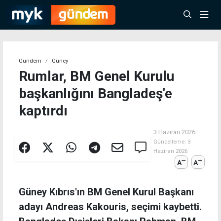
Gündem
Güney
Rumlar, BM Genel Kurulu
başkanlığını Bangladeş'e
kaptırdı
3 Haziran 2026
Güncelleme:
3
Haziran 2026
A
A
Güney Kıbrıs'ın BM Genel Kurul Başkanı
adayı Andreas Kakouris, seçimi kaybetti.