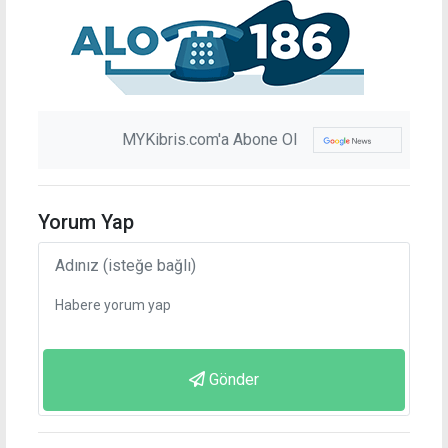
MYKibris.com'a Abone Ol
Yorum Yap
Gönder