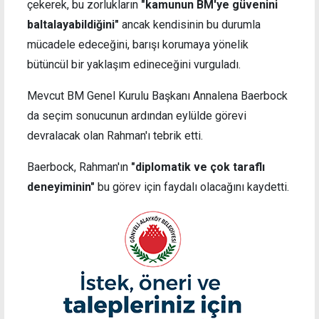
çekerek, bu zorlukların
"kamunun BM'ye güvenini
baltalayabildiğini"
ancak kendisinin bu durumla
mücadele edeceğini, barışı korumaya yönelik
bütüncül bir yaklaşım edineceğini vurguladı.
Mevcut BM Genel Kurulu Başkanı Annalena Baerbock
da seçim sonucunun ardından eylülde görevi
devralacak olan Rahman'ı tebrik etti.
Baerbock, Rahman'ın
"diplomatik ve çok taraflı
deneyiminin"
bu görev için faydalı olacağını kaydetti.