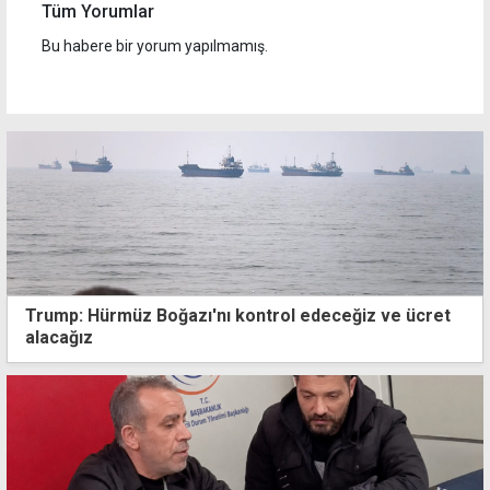
Tüm Yorumlar
Bu habere bir yorum yapılmamış.
Trump: Hürmüz Boğazı'nı kontrol edeceğiz ve ücret
alacağız