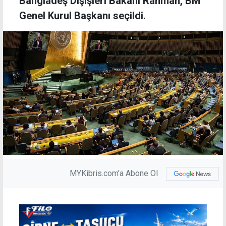
Bangladeş Dışişleri Bakanı Rahman, BM
Genel Kurul Başkanı seçildi.
MYKibris.com'a Abone Ol