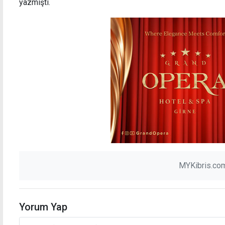
yazmıştı.
MYKibris.com
Yorum Yap