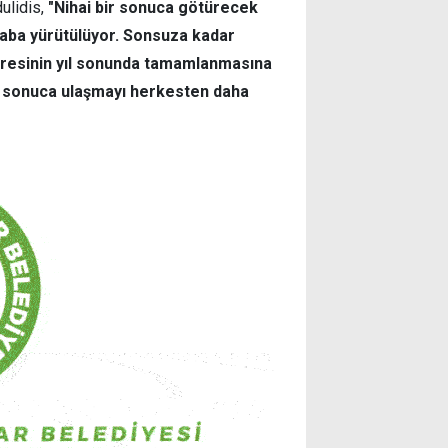
ulidis,
"Nihai bir sonuca götürecek
çaba yürütülüyor. Sonsuza kadar
resinin yıl sonunda tamamlanmasına
ir sonuca ulaşmayı herkesten daha