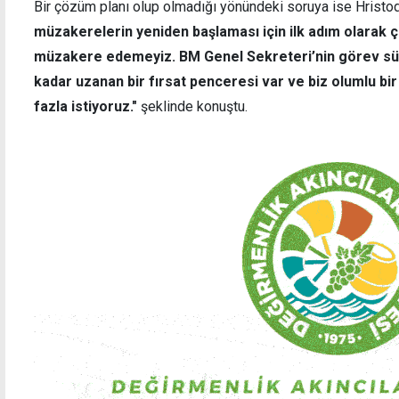
Bir çözüm planı olup olmadığı yönündeki soruya ise Hristod
müzakerelerin yeniden başlaması için ilk adım olarak 
müzakere edemeyiz. BM Genel Sekreteri’nin görev sü
kadar uzanan bir fırsat penceresi var ve biz olumlu b
fazla istiyoruz."
şeklinde konuştu.