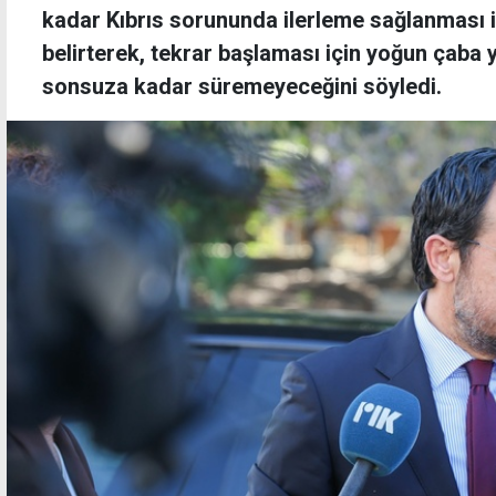
kadar Kıbrıs sorununda ilerleme sağlanması i
belirterek, tekrar başlaması için yoğun çaba
sonsuza kadar süremeyeceğini söyledi.