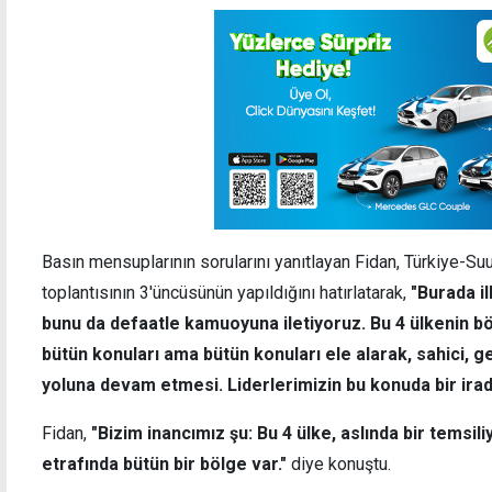
Basın mensuplarının sorularını yanıtlayan Fidan, Türkiye-Su
toplantısının 3'üncüsünün yapıldığını hatırlatarak,
"Burada il
bunu da defaatle kamuoyuna iletiyoruz. Bu 4 ülkenin b
bütün konuları ama bütün konuları ele alarak, sahici, g
yoluna devam etmesi. Liderlerimizin bu konuda bir irad
Fidan,
"Bizim inancımız şu: Bu 4 ülke, aslında bir temsil
etrafında bütün bir bölge var."
diye konuştu.