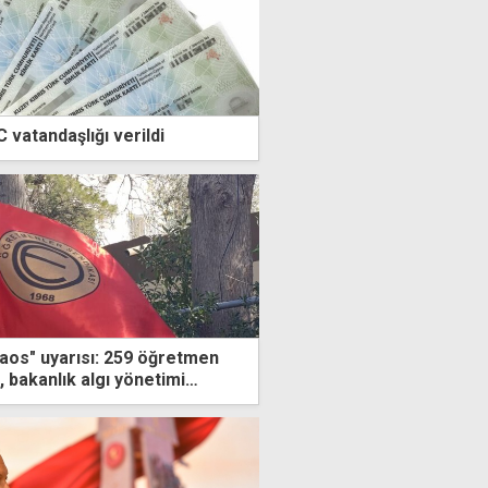
 vatandaşlığı verildi
os" uyarısı: 259 öğretmen
r, bakanlık algı yönetimi