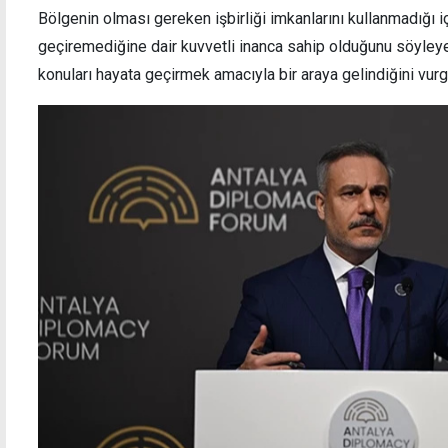
Bölgenin olması gereken işbirliği imkanlarını kullanmadığı i
geçiremediğine dair kuvvetli inanca sahip olduğunu söyley
konuları hayata geçirmek amacıyla bir araya gelindiğini vurg