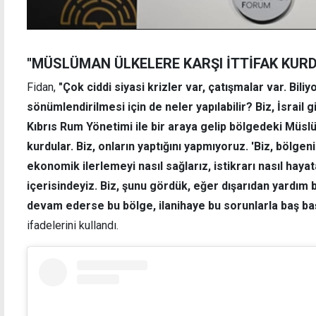
''MÜSLÜMAN ÜLKELERE KARŞI İTTİFAK KURD
Fidan,
"Çok ciddi siyasi krizler var, çatışmalar var. Bil
sönümlendirilmesi için de neler yapılabilir? Biz, İsrail g
Kıbrıs Rum Yönetimi ile bir araya gelip bölgedeki Müslü
kurdular. Biz, onların yaptığını yapmıyoruz. 'Biz, bölge
ekonomik ilerlemeyi nasıl sağlarız, istikrarı nasıl hayat
içerisindeyiz. Biz, şunu gördük, eğer dışarıdan yardı
devam ederse bu bölge, ilanihaye bu sorunlarla baş b
ifadelerini kullandı.