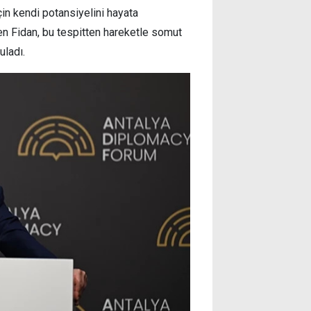
çin kendi potansiyelini hayata
en Fidan, bu tespitten hareketle somut
uladı.