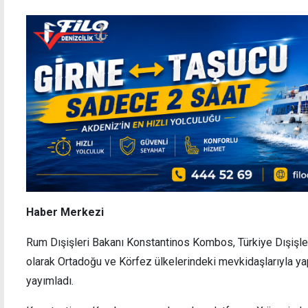
Haber Merkezi
Rum Dışişleri Bakanı Konstantinos Kombos, Türkiye Dışişler
olarak Ortadoğu ve Körfez ülkelerindeki mevkidaşlarıyla yap
yayımladı.