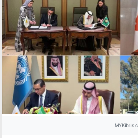
MYKibris.