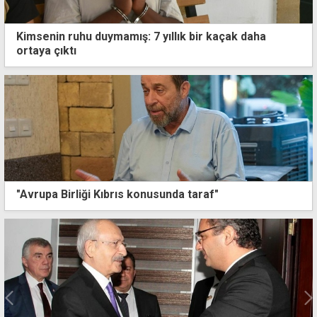
Kimsenin ruhu duymamış: 7 yıllık bir kaçak daha
ortaya çıktı
"Avrupa Birliği Kıbrıs konusunda taraf"