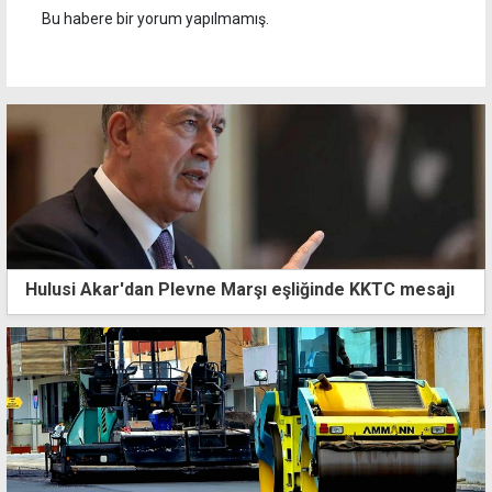
Bu habere bir yorum yapılmamış.
Hulusi Akar'dan Plevne Marşı eşliğinde KKTC mesajı