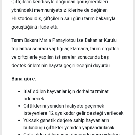
Çiftçilerin kendisiyle doğrudan görüşmedikleri
yönündeki memnuniyetsizliklerine de değinen
Hristodoulidis, çiftçilerin salı günü tarım bakanıyla
görüştüğünü ifade etti.
Tarım Bakanı Maria Panayiotou ise Bakanlar Kurulu
toplantısı sonrası yaptığı açıklamada, tarım örgütleri
ve çiftçilerle yapılan istişareler sonucunda beş
destek önleminin hayata geçirileceğini duyurdu.
Buna göre:
İtlaf edilen hayvanlar için derhal tazminat
ödenecek
Çiftliklerini yeniden faaliyete geçirmek
isteyenlere 12 aya kadar gelir desteği verilecek
Yüksek genetik değere sahip hayvanların
bulunduğu çiftlikler yeniden yapılandırılacak
Gelir elde edilemeyen dönemde yem giderleri