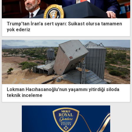
Trump'tan İran'a sert uyarı: Suikast olursa tamamen
yok ederiz
Lokman Hacıhasanoğlu'nun yaşamını yitirdiği siloda
teknik inceleme