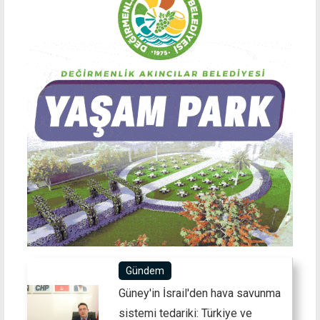
Gündem
Güney'in İsrail'den hava savunma
sistemi tedariki: Türkiye ve