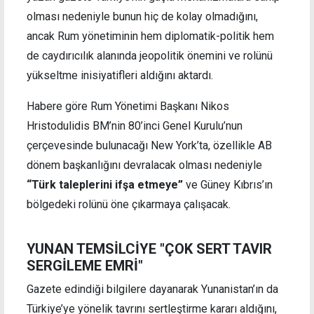
olması nedeniyle bunun hiç de kolay olmadığını,
ancak Rum yönetiminin hem diplomatik-politik hem
de caydırıcılık alanında jeopolitik önemini ve rolünü
yükseltme inisiyatifleri aldığını aktardı.
Habere göre Rum Yönetimi Başkanı Nikos
Hristodulidis BM’nin 80’inci Genel Kurulu’nun
çerçevesinde bulunacağı New York’ta, özellikle AB
dönem başkanlığını devralacak olması nedeniyle
“Türk taleplerini ifşa etmeye”
ve Güney Kıbrıs’ın
bölgedeki rolünü öne çıkarmaya çalışacak.
YUNAN TEMSİLCİYE "ÇOK SERT TAVIR
SERGİLEME EMRİ"
Gazete edindiği bilgilere dayanarak Yunanistan’ın da
Türkiye’ye yönelik tavrını sertleştirme kararı aldığını,