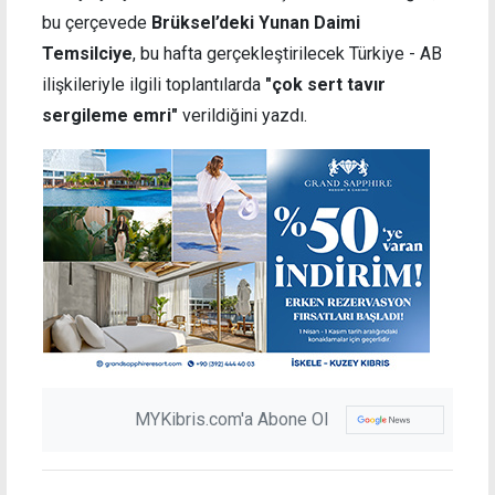
bu çerçevede
Brüksel’deki Yunan Daimi
Temsilciye
, bu hafta gerçekleştirilecek Türkiye - AB
ilişkileriyle ilgili toplantılarda
"çok sert tavır
sergileme emri"
verildiğini yazdı.
MYKibris.com'a Abone Ol