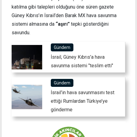
katılma gibi talepleri olduğunu öne süren gazete
Güney Kıbrıs’ın İsrail’den Barak MX hava savunma
sistemi almasına da
“aşırı”
tepki gösterdiğini
savundu.
Gündem
İsrail, Güney Kıbrıs'a hava
savunma sistemi "teslim etti"
Gündem
İsrail’in hava savunmasını test
ettiği Rumlardan Türkiye’ye
gönderme