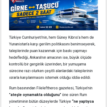
Türkiye Cumhuriyeti'nin, hem Güney Kıbrıs’a hem de
Yunanistan’a karşı gerilim politikasını benimseyerek,
taleplerinde puan kazanmak için baskı yapmayı
hedeflediği, Ankara’nın amacının ise, büyük ölçüde
kontrollü bir gerginlik üzerinden, bir yumuşama
sürecine razı olurken çeşitli alanlardaki taleplerinin
ısrarla karşılanmasını istemek olduğu iddia edildi.
Rum basınından Fileleftheros gazetesi, Türkiye’nin
"ateşle oynamakta olduğunu"
öne süren Rum
yönetiminin bütün düzeylerde Türkiye
“ne yaptıysa