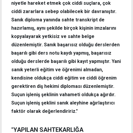
niyetle hareket etmek çok ciddi suçlara, çok
ciddi zararlara sebep olabilecek bir davranıştır.
Sanık diploma yanında sahte transkript de
hazırlamış, aynı şekilde birçok kişinin imzalarını
kopyalayarak yetkisiz ve sahte belge
düzenlemiştir. Sanık başarısız olduğu derslerden
başarılı gibi ders notu kaydı yapmış, başarısız
olduğu derslerde başarılı gibi kayıt yapmıştır. Yani
sanık yeterli eğitim ve öğrenimi almadan,
kendisine oldukça ciddi eğitim ve ciddi öğrenim
gerektiren diş hekimi diploması düzenlemiştir.
Suçun işleniş şeklinin vahameti oldukça ağırdır.
Suçun işleniş şeklini sanık aleyhine ağırlaştırıcı
faktör olarak değerlendiririz."
"YAPILAN SAHTEKARLIĞA