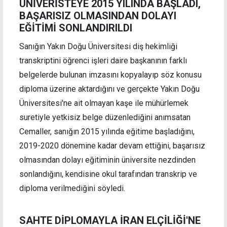
ÜNİVERİSTEYE 2015 YILINDA BAŞLADI,
BAŞARISIZ OLMASINDAN DOLAYI
EĞİTİMİ SONLANDIRILDI
Sanığın Yakın Doğu Üniversitesi diş hekimliği
transkriptini öğrenci işleri daire başkanının farklı
belgelerde bulunan imzasını kopyalayıp söz konusu
diploma üzerine aktardığını ve gerçekte Yakın Doğu
Üniversitesi'ne ait olmayan kaşe ile mühürlemek
suretiyle yetkisiz belge düzenlediğini anımsatan
Cemaller, sanığın 2015 yılında eğitime başladığını,
2019-2020 dönemine kadar devam ettiğini, başarısız
olmasından dolayı eğitiminin üniversite nezdinden
sonlandığını, kendisine okul tarafından transkrip ve
diploma verilmediğini söyledi.
SAHTE DİPLOMAYLA
İRAN ELÇİLİĞİ'NE