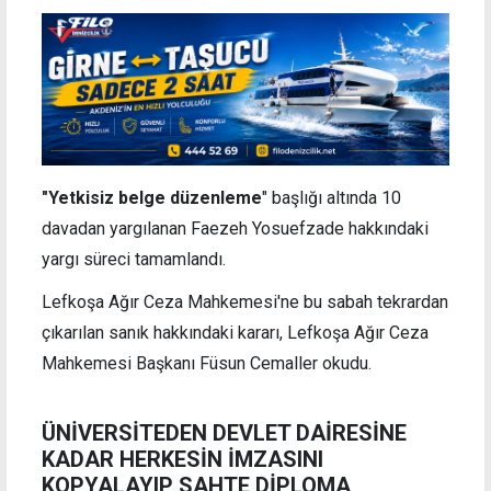
"Yetkisiz belge düzenleme
" başlığı altında 10
davadan yargılanan Faezeh Yosuefzade hakkındaki
yargı süreci tamamlandı.
Lefkoşa Ağır Ceza Mahkemesi'ne bu sabah tekrardan
çıkarılan sanık hakkındaki kararı, Lefkoşa Ağır Ceza
Mahkemesi Başkanı Füsun Cemaller okudu.
ÜNİVERSİTEDEN DEVLET DAİRESİNE
KADAR HERKESİN İMZASINI
KOPYALAYIP SAHTE DİPLOMA