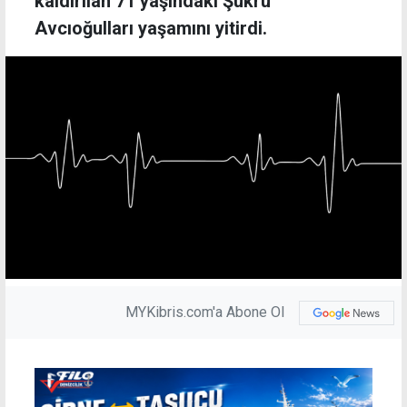
kaldırılan 71 yaşındaki Şükrü
Avcıoğulları yaşamını yitirdi.
MYKibris.com'a Abone Ol