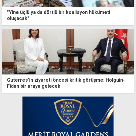
"Yine üçlü ya da dörtlü bir koalisyon hükümeti
oluşacak"
Guterres'in ziyareti öncesi kritik görüşme: Holguin-
Fidan bir araya gelecek