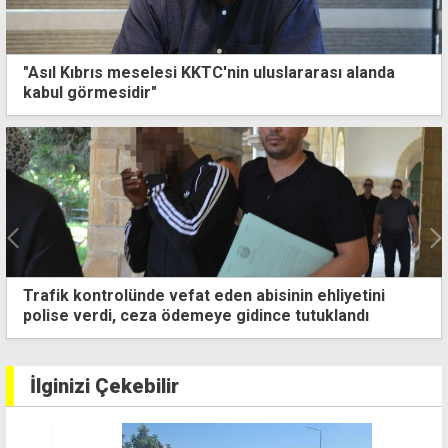
"Asıl Kıbrıs meselesi KKTC'nin uluslararası alanda
kabul görmesidir"
Ercan çevresindeki drone yasağına bir ay uzatma
İlginizi Çekebilir