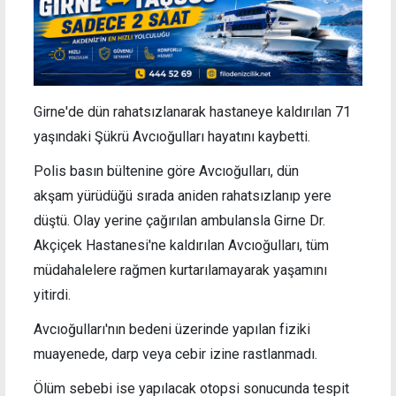
Girne'de dün rahatsızlanarak hastaneye kaldırılan 71
yaşındaki Şükrü Avcıoğulları hayatını kaybetti.
Polis basın bültenine göre Avcıoğulları, dün
akşam
yürüdüğü sırada aniden rahatsızlanıp yere
düştü. Olay yerine çağırılan
ambulansla
Girne Dr.
Akçiçek Hastanesi'ne kaldırılan Avcıoğulları, tüm
müdahalelere rağmen kurtarılamayarak yaşamını
yitirdi.
Avcıoğulları'nın
bedeni üzerinde yapılan fiziki
muayenede, darp veya cebir izine rastlanmadı.
Ölüm sebebi ise yapılacak otopsi sonucunda tespit