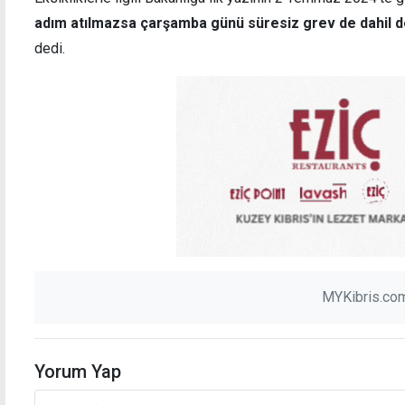
adım atılmazsa çarşamba günü süresiz grev de dahil d
dedi.
MYKibris.com
Yorum Yap