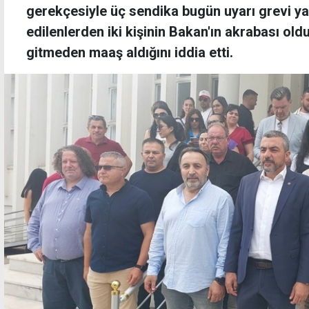
gerekçesiyle üç sendika bugün uyarı grevi yap
edilenlerden iki kişinin Bakan'ın akrabası old
gitmeden maaş aldığını iddia etti.