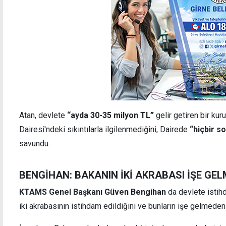
Atan, devlete
“ayda 30-35 milyon TL”
gelir getiren bir k
Dairesi'ndeki sıkıntılarla ilgilenmediğini, Dairede
“hiçbir s
savundu.
BENGİHAN: BAKANIN İKİ AKRABASI İŞE GE
KTAMS Genel Başkanı Güven Bengihan
da devlete isti
iki akrabasının istihdam edildiğini ve bunların işe gelmeden