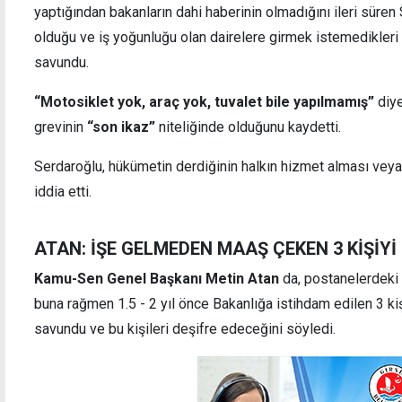
yaptığından bakanların dahi haberinin olmadığını ileri süren 
olduğu ve iş yoğunluğu olan dairelere girmek istemedikleri
savundu.
“Motosiklet yok, araç yok, tuvalet bile yapılmamış”
diye
grevinin
“son ikaz”
niteliğinde olduğunu kaydetti.
Serdaroğlu, hükümetin derdiğinin halkın hizmet alması veya
iddia etti.
ATAN: İŞE GELMEDEN MAAŞ ÇEKEN 3 KİŞİYİ
Kamu-Sen Genel Başkanı Metin Atan
da, postanelerdeki 
buna rağmen 1.5 - 2 yıl önce Bakanlığa istihdam edilen 3 k
savundu ve bu kişileri deşifre edeceğini söyledi.