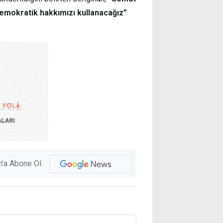
emokratik hakkımızı kullanacağız”
'a Abone Ol