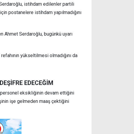
Serdaroğlu, istihdam edilenler partili
 için postanelere istihdam yapılmadığını
n Ahmet Serdaroğlu, bugünkü uyarı
 refahının yükseltilmesi olmadığını da
 DEŞİFRE EDECEĞİM
personel eksikliğinin devam ettiğini
işinin işe gelmeden maaş çektiğini