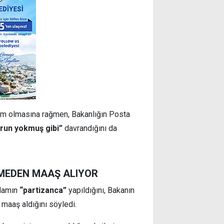
urum olmasına rağmen, Bakanlığın Posta
orun yokmuş gibi”
davrandığını da
LMEDEN MAAŞ ALIYOR
hdamın
“partizanca”
yapıldığını, Bakanın
 maaş aldığını söyledi.