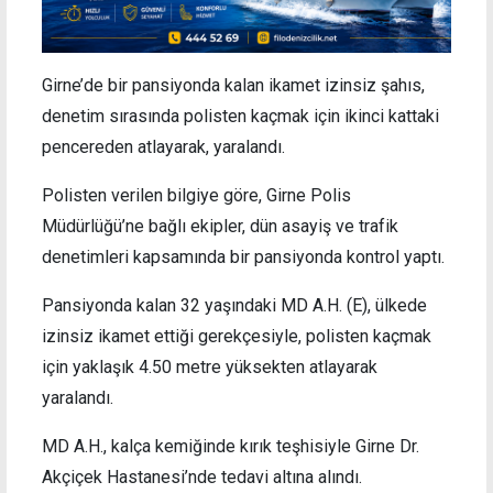
Girne’de bir pansiyonda kalan ikamet izinsiz şahıs,
denetim sırasında polisten kaçmak için ikinci kattaki
pencereden atlayarak, yaralandı.
Polisten verilen bilgiye göre, Girne Polis
Müdürlüğü’ne bağlı ekipler, dün asayiş ve trafik
denetimleri kapsamında bir pansiyonda kontrol yaptı.
Pansiyonda kalan 32 yaşındaki MD A.H. (E), ülkede
izinsiz ikamet ettiği gerekçesiyle, polisten kaçmak
için yaklaşık 4.50 metre yüksekten atlayarak
yaralandı.
MD A.H., kalça kemiğinde kırık teşhisiyle Girne Dr.
Akçiçek Hastanesi’nde tedavi altına alındı.