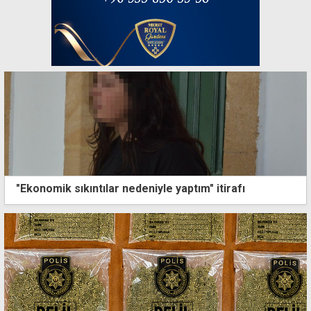
"Ekonomik sıkıntılar nedeniyle yaptım" itirafı