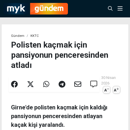
Gündem
KKTC
Polisten kaçmak için
pansiyonun penceresinden
atladı
30 Nisan
2026
A
A
Girne'de polisten kaçmak için kaldığı
pansiyonun penceresinden atlayan
kaçak kişi yaralandı.