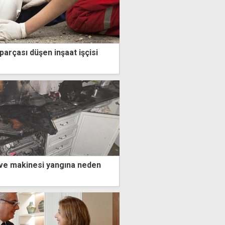
arçası düşen inşaat işçisi
ve makinesi yangına neden