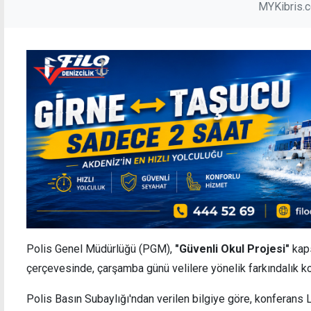
MYKibris.
Polis Genel Müdürlüğü (PGM),
"Güvenli Okul Projesi"
kaps
çerçevesinde, çarşamba günü velilere yönelik farkındalık 
Polis Basın Subaylığı'ndan verilen bilgiye göre, konferans