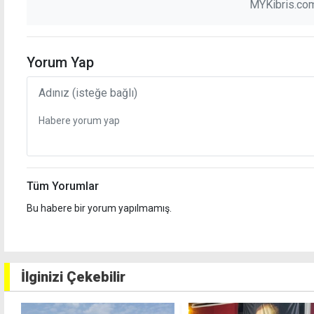
MYKibris.com
Yorum Yap
Tüm Yorumlar
Bu habere bir yorum yapılmamış.
İlginizi Çekebilir