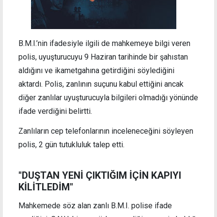
B.M.I.’nin ifadesiyle ilgili de mahkemeye bilgi veren
polis, uyuşturucuyu 9 Haziran tarihinde bir şahıstan
aldığını ve ikametgahına getirdiğini söylediğini
aktardı. Polis, zanlının suçunu kabul ettiğini ancak
diğer zanlılar uyuşturucuyla bilgileri olmadığı yönünde
ifade verdiğini belirtti.
Zanlıların cep telefonlarının inceleneceğini söyleyen
polis, 2 gün tutukluluk talep etti.
"DUŞTAN YENİ ÇIKTIĞIM İÇİN KAPIYI
KİLİTLEDİM"
Mahkemede söz alan zanlı B.M.I. polise ifade