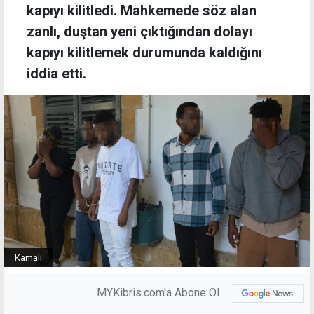
kapıyı kilitledi. Mahkemede söz alan
zanlı, duştan yeni çıktığından dolayı
kapıyı kilitlemek durumunda kaldığını
iddia etti.
Kamalı
MYKibris.com'a Abone Ol