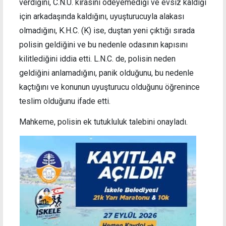
verdiğini, C.N.U. kirasını ödeyemediği ve evsiz kaldığı
için arkadaşında kaldığını, uyuşturucuyla alakası
olmadığını, K.H.C. (K) ise, duştan yeni çıktığı sırada
polisin geldiğini ve bu nedenle odasının kapısını
kilitlediğini iddia etti. L.N.C. de, polisin neden
geldiğini anlamadığını, panik olduğunu, bu nedenle
kaçtığını ve konunun uyuşturucu olduğunu öğrenince
teslim olduğunu ifade etti.
Mahkeme, polisin ek tutukluluk talebini onayladı.