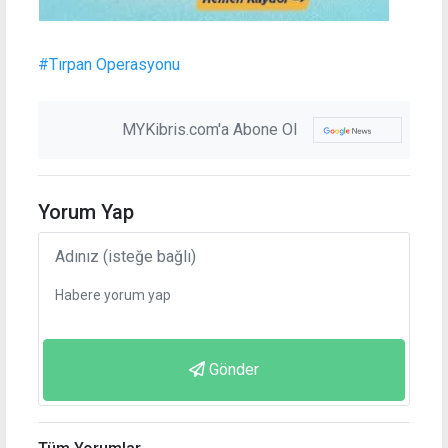
#Tırpan Operasyonu
MYKibris.com'a Abone Ol
Yorum Yap
Gönder