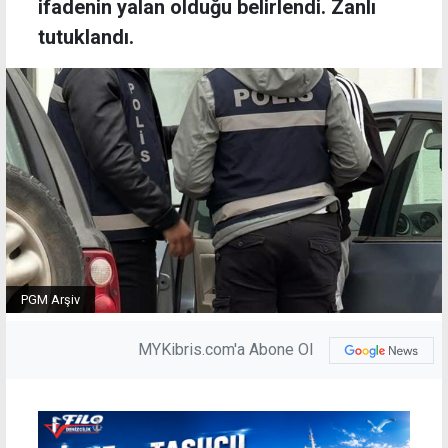
ifadenin yalan olduğu belirlendi. Zanlı
tutuklandı.
PGM Arşiv
MYKibris.com'a Abone Ol