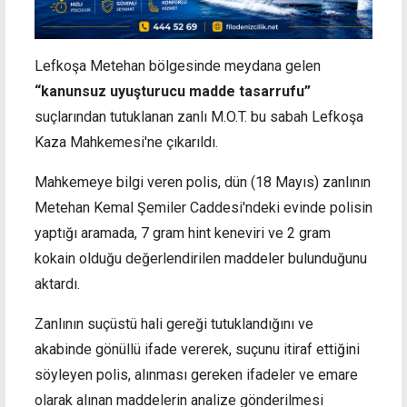
Lefkoşa Metehan bölgesinde meydana gelen
“kanunsuz uyuşturucu madde tasarrufu”
suçlarından tutuklanan zanlı M.O.T. bu sabah Lefkoşa
Kaza Mahkemesi'ne çıkarıldı.
Mahkemeye bilgi veren polis, dün (18 Mayıs) zanlının
Metehan Kemal Şemiler Caddesi'ndeki evinde polisin
yaptığı aramada,
7 gram hint keneviri ve 2 gram
kokain olduğu değerlendirilen maddeler bulunduğunu
aktardı.
Zanlının suçüstü hali gereği tutuklandığını ve
akabinde gönüllü ifade vererek, suçunu itiraf ettiğini
söyleyen polis, alınması gereken ifadeler ve emare
olarak alınan maddelerin analize gönderilmesi