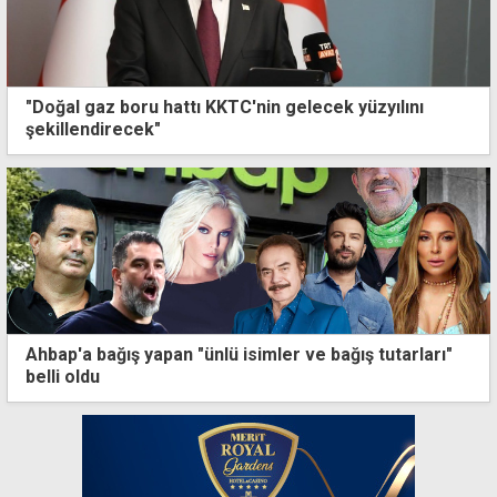
"Doğal gaz boru hattı KKTC'nin gelecek yüzyılını
şekillendirecek"
Ahbap'a bağış yapan "ünlü isimler ve bağış tutarları"
belli oldu