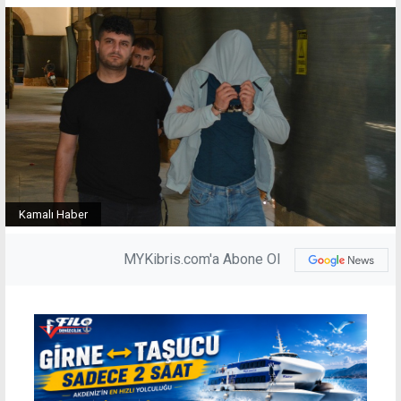
Kamalı Haber
MYKibris.com'a Abone Ol