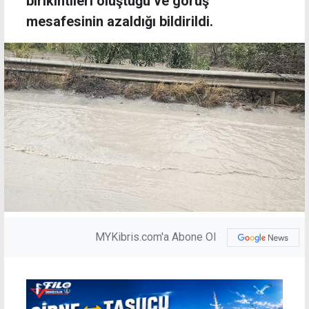
birikintileri oluştuğu ve görüş
mesafesinin azaldığı bildirildi.
MYKibris.com'a Abone Ol