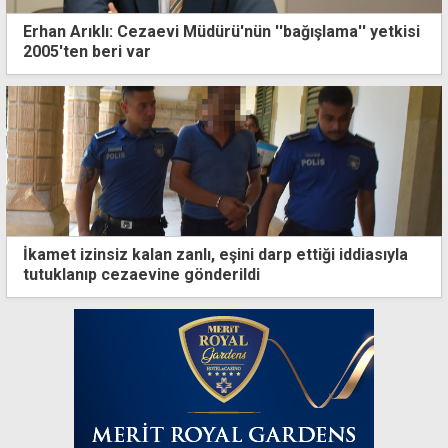
Erhan Arıklı: Cezaevi Müdürü'nün ''bağışlama'' yetkisi
2005'ten beri var
İkamet izinsiz kalan zanlı, eşini darp ettiği iddiasıyla
tutuklanıp cezaevine gönderildi