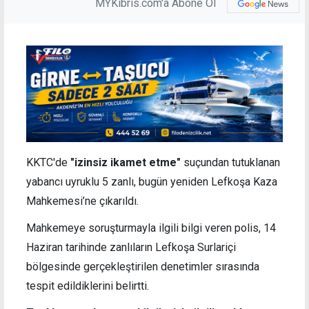
MYKibris.com'a Abone Ol
KKTC'de
"izinsiz ikamet etme"
suçundan tutuklanan
yabancı uyruklu 5 zanlı, bugün yeniden Lefkoşa Kaza
Mahkemesi’ne çıkarıldı.
Mahkemeye soruşturmayla ilgili bilgi veren polis, 14
Haziran tarihinde zanlıların Lefkoşa Surlariçi
bölgesinde gerçekleştirilen denetimler sırasında
tespit edildiklerini belirtti.