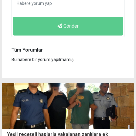
Gönder
Tüm Yorumlar
Bu habere bir yorum yapılmamış.
Yeşil reçeteli haplarla yakalanan zanlılara ek