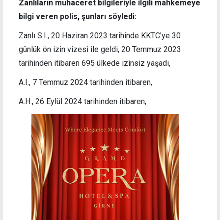
Zanlıların muhaceret bilgileriyle ilgili mahkemeye
bilgi veren polis, şunları söyledi:
Zanlı S.I., 20 Haziran 2023 tarihinde KKTC'ye 30
günlük ön izin vizesi ile geldi, 20 Temmuz 2023
tarihinden itibaren 695 ülkede izinsiz yaşadı,
A.I., 7 Temmuz 2024 tarihinden itibaren,
A.H., 26 Eylül 2024 tarihinden itibaren,