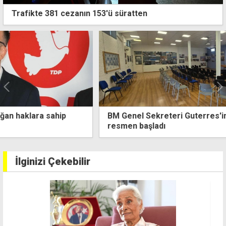
Trafikte 381 cezanın 153'ü süratten
BM Genel Sekreteri Guterres'in Kıbrıs ziyareti
resmen başladı
İlginizi Çekebilir