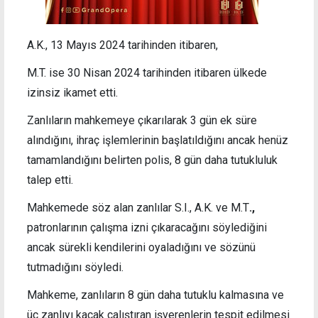
A.K., 13 Mayıs 2024 tarihinden itibaren,
M.T. ise 30 Nisan 2024 tarihinden itibaren ülkede
izinsiz ikamet etti.
Zanlıların mahkemeye çıkarılarak 3 gün ek süre
alındığını, ihraç işlemlerinin başlatıldığını ancak henüz
tamamlandığını belirten polis, 8 gün daha tutukluluk
talep etti.
Mahkemede söz alan zanlılar S.I., A.K. ve M.T
.,
patronlarının
çalışma izni çıkaracağını söylediğini
ancak
sürekli kendilerini oyaladığını ve sözünü
tutmadığını söyledi.
Mahkeme, zanlıların 8 gün daha tutuklu kalmasına ve
üç zanlıyı kaçak çalıştıran işverenlerin tespit edilmesi