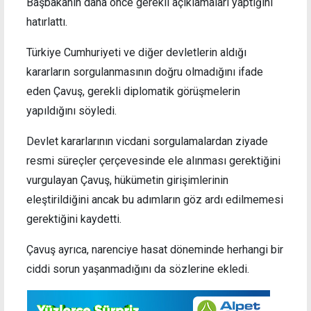
Başbakanın daha önce gerekli açıklamaları yaptığını
hatırlattı.
Türkiye Cumhuriyeti ve diğer devletlerin aldığı
kararların sorgulanmasının doğru olmadığını ifade
eden Çavuş, gerekli diplomatik görüşmelerin
yapıldığını söyledi.
Devlet kararlarının vicdani sorgulamalardan ziyade
resmi süreçler çerçevesinde ele alınması gerektiğini
vurgulayan Çavuş, hükümetin girişimlerinin
eleştirildiğini ancak bu adımların göz ardı edilmemesi
gerektiğini kaydetti.
Çavuş ayrıca, narenciye hasat döneminde herhangi bir
ciddi sorun yaşanmadığını da sözlerine ekledi.