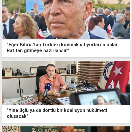
"Eğer Kıbrıs'tan Türkleri kovmak istiyorlarsa onlar
Baf'tan gitmeye hazırlansın"
"Yine üçlü ya da dörtlü bir koalisyon hükümeti
oluşacak"