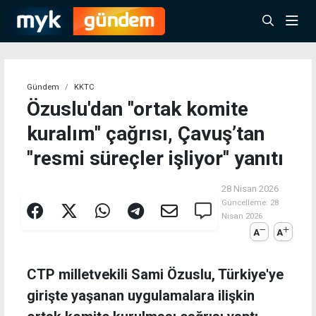
Gündem
KKTC
Özuslu'dan ''ortak komite
kuralım'' çağrısı, Çavuş’tan
''resmi süreçler işliyor'' yanıtı
28 Nisan 2026
Güncelleme:
28
Nisan 2026
A
A
CTP milletvekili Sami Özuslu, Türkiye'ye
girişte yaşanan uygulamalara ilişkin