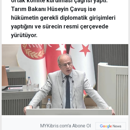
ortak komite kurulması çağrısı yaptı.
Tarım Bakanı Hüseyin Çavuş ise
hükümetin gerekli diplomatik girişimleri
yaptığını ve sürecin resmi çerçevede
yürütüyor.
MYKibris.com'a Abone Ol