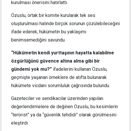
kurulması önerisini hatırlattı.
Özuslu, ortak bir komite kurularak tek ses
oluşturulması halinde birçok sorunun çözülebileceğini
ifade ederek, hükümetin bu yaklaşımı
benimsemediğini savundu.
“Hükümetin kendi yurttaşının hayatta kalabilme
özgürlüğünü güvence altına alma gibi bir
gündemi yok mu?”
ifadelerini kullanan Özuslu,
geçmişte yaşanan örneklere de atıfta bulunarak
hükümete vicdani sorumluluk çağrısında bulundu.
Gazeteciler ve sendikacılar üzerinden yapılan
değerlendirmelere de değinen Özuslu, bu kesimlerin
“terörist” ya da “güvenlik tehdidi” olarak görülmesini
eleştirdi.