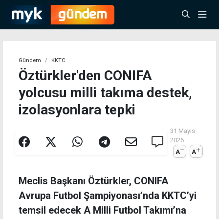
Gündem
KKTC
Öztürkler'den CONIFA
yolcusu milli takıma destek,
izolasyonlara tepki
31 Mayıs
2026
A
A
Meclis Başkanı Öztürkler, CONIFA
Avrupa Futbol Şampiyonası’nda KKTC’yi
temsil edecek A Milli Futbol Takımı’na