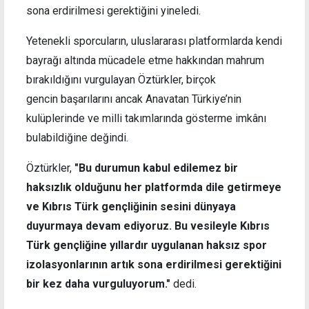
sona erdirilmesi gerektiğini yineledi.
Yetenekli sporcuların, uluslararası platformlarda kendi
bayrağı altında mücadele etme hakkından mahrum
bırakıldığını vurgulayan Öztürkler, birçok
gencin başarılarını ancak Anavatan Türkiye’nin
kulüplerinde ve milli takımlarında gösterme imkânı
bulabildiğine değindi.
Öztürkler,
"Bu durumun kabul edilemez bir
haksızlık olduğunu her platformda dile getirmeye
ve Kıbrıs Türk gençliğinin sesini dünyaya
duyurmaya devam ediyoruz. Bu vesileyle Kıbrıs
Türk gençliğine yıllardır uygulanan haksız spor
izolasyonlarının artık sona erdirilmesi gerektiğini
bir kez daha vurguluyorum."
dedi.