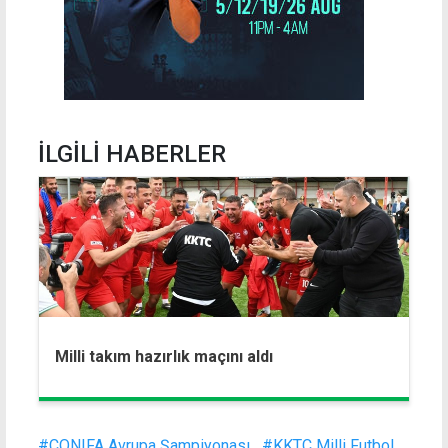
İLGİLİ HABERLER
Milli takım hazırlık maçını aldı
#CONIFA Avrupa Şampiyonası
#KKTC Milli Futbol