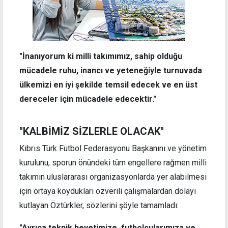
"İnanıyorum ki milli takımımız, sahip olduğu
mücadele ruhu, inancı ve yeteneğiyle turnuvada
ülkemizi en iyi şekilde temsil edecek ve en üst
dereceler için mücadele edecektir."
"KALBİMİZ SİZLERLE OLACAK"
Kıbrıs Türk Futbol Federasyonu Başkanını ve yönetim
kurulunu, sporun önündeki tüm engellere rağmen milli
takımın uluslararası organizasyonlarda yer alabilmesi
için ortaya koydukları özverili çalışmalardan dolayı
kutlayan Öztürkler, sözlerini şöyle tamamladı:
"Ayrıca teknik heyetimize, futbolcularımıza ve