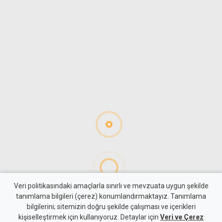
Veri politikasındaki amaçlarla sınırlı ve mevzuata uygun şekilde
tanımlama bilgileri (çerez) konumlandırmaktayız. Tanımlama
bilgilerini; sitemizin doğru şekilde çalışması ve içerikleri
Gündem
KKTC
kişiselleştirmek için kullanıyoruz. Detaylar için
Veri ve Çerez