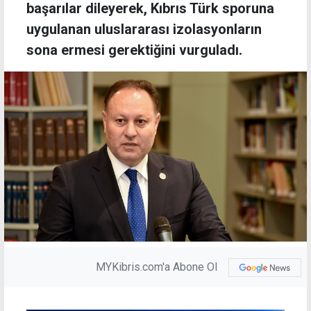
başarılar dileyerek, Kıbrıs Türk sporuna
uygulanan uluslararası izolasyonların
sona ermesi gerektiğini vurguladı.
MYKibris.com'a Abone Ol