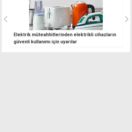
Elektrik müteahhitlerinden elektrikli cihazların
Ö
güvenli kullanımı için uyarılar
G