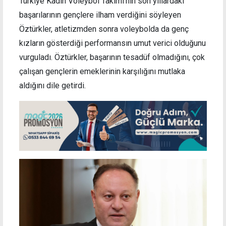
Türkiye Kadın Voleybol Takımı’nın son yıllardaki
başarılarının gençlere ilham verdiğini söyleyen
Öztürkler, atletizmden sonra voleybolda da genç
kızların gösterdiği performansın umut verici olduğunu
vurguladı. Öztürkler, başarının tesadüf olmadığını, çok
çalışan gençlerin emeklerinin karşılığını mutlaka
aldığını dile getirdi.