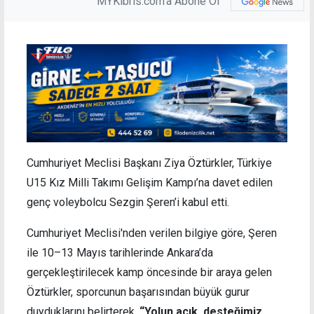
MYKibris.com'a Abone Ol
Cumhuriyet Meclisi Başkanı Ziya Öztürkler, Türkiye
U15 Kız Milli Takımı Gelişim Kampı’na davet edilen
genç voleybolcu Sezgin Şeren’i kabul etti.
Cumhuriyet Meclisi'nden verilen bilgiye göre, Şeren
ile 10–13 Mayıs tarihlerinde Ankara’da
gerçekleştirilecek kamp öncesinde bir araya gelen
Öztürkler, sporcunun başarısından büyük gurur
duyduklarını belirterek,
“Yolun açık, desteğimiz