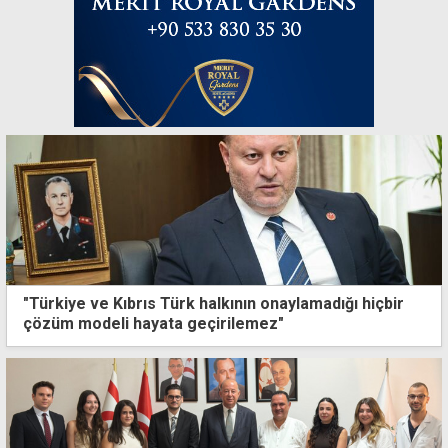
"Türkiye ve Kıbrıs Türk halkının onaylamadığı hiçbir
çözüm modeli hayata geçirilemez"