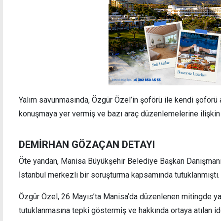
Yalım savunmasında, Özgür Özel’in şoförü ile kendi şoförü 
konuşmaya yer vermiş ve bazı araç düzenlemelerine ilişkin
DEMİRHAN GÖZAÇAN DETAYI
Öte yandan, Manisa Büyükşehir Belediye Başkan Danışman
İstanbul merkezli bir soruşturma kapsamında tutuklanmıştı.
Özgür Özel, 26 Mayıs’ta Manisa’da düzenlenen mitingde y
tutuklanmasına tepki göstermiş ve hakkında ortaya atılan id