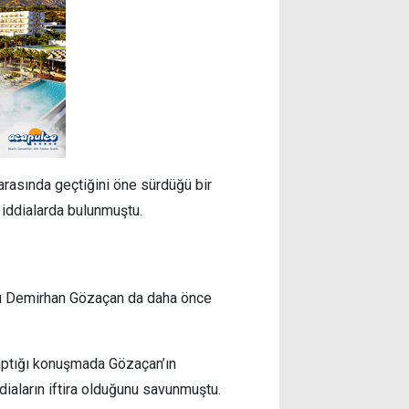
arasında geçtiğini öne sürdüğü bir
 iddialarda bulunmuştu.
ı Demirhan Gözaçan da daha önce
aptığı konuşmada Gözaçan’ın
diaların iftira olduğunu savunmuştu.