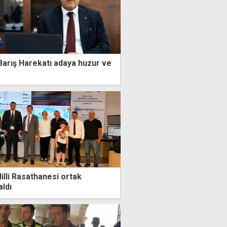
 Barış Harekatı adaya huzur ve
illi Rasathanesi ortak
aldı