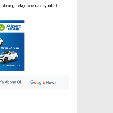
ların gerekçesine dair ayrıntılı bir
'a Abone Ol