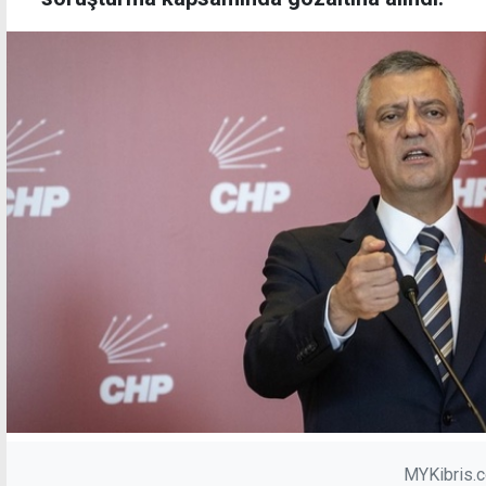
MYKibris.