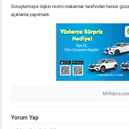
Soruşturmaya ilişkin resmi makamlar tarafından henüz gözaltı
açıklama yapılmadı.
MYKibris.com
Yorum Yap