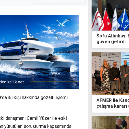
Sofu Altınbaş:
güven getirdi
a iki kişi hakkında gözaltı işlemi
AFMER ile Kand
çalışma kararı 
ski danışmanı Cemil Yüzer ile eski
dan yürütülen soruşturma kapsamında