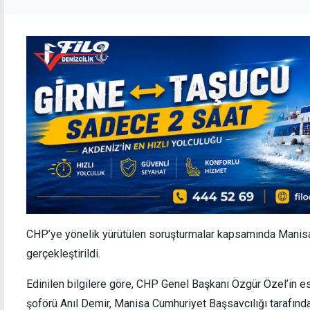
CHP’ye yönelik yürütülen soruşturmalar kapsamında Manisa’d
gerçekleştirildi.
Edinilen bilgilere göre, CHP Genel Başkanı Özgür Özel’in e
şoförü Anıl Demir, Manisa Cumhuriyet Başsavcılığı tarafın