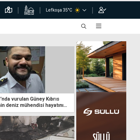
Lefkoşa 35°C
nda vurulan Güney Kıbrıs
in deniz mühendisi hayatını