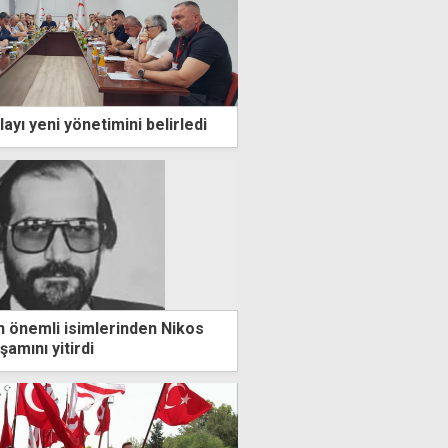
layı yeni yönetimini belirledi
n önemli isimlerinden Nikos
amını yitirdi