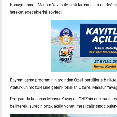
Konuşmasında Mansur Yavaş ile ilgili tartışmalara da değine
hareket edeceklerini söyledi.
Bayramlaşma programının ardından Özel, partililerle birlikte
Atatürk’ün mozolesine çelenk bırakan Özel’e, Mansur Yavaş ve
Programda konuşan Mansur Yavaş da CHP’nin en kısa sürede
belirterek, sürecin ortak akılla yönetilmesi çağrısında bulun