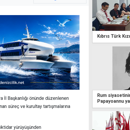
Kıbrıs Türk Kızı
Rum siyasetini
 İl Başkanlığı önünde düzenlenen
Papayoannu yaş
n süreç ve kurultay tartışmalarına
 iktidar yürüyüşünden