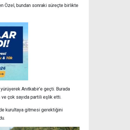
n Özel, bundan sonraki süreçte birlikte
 yürüyerek Anıtkabir’e geçti. Burada
 çok sayıda partili eşlik etti.
 kurultaya gitmesi gerektiğini
du.