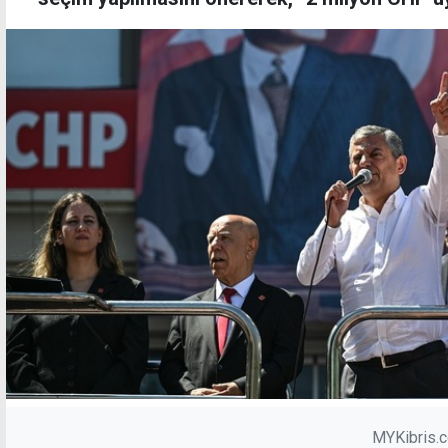
MYKibris.