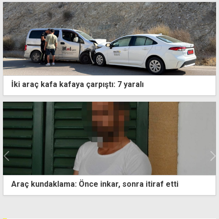
İki araç kafa kafaya çarpıştı: 7 yaralı
Üçlü görüşme bir saat sürdü