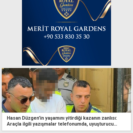
Hasan Düzgen'in yaşamını yitirdiği kazanın zanlısı:
Araçla ilgili yazışmalar telefonumda, uyuşturucu
kullanmadım