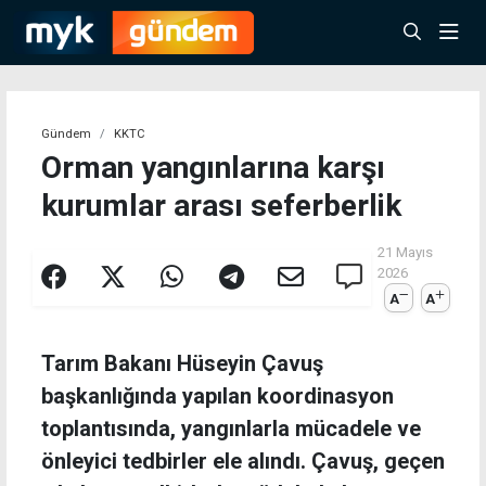
Gündem
KKTC
Orman yangınlarına karşı
kurumlar arası seferberlik
21 Mayıs
2026
A
A
Tarım Bakanı Hüseyin Çavuş
başkanlığında yapılan koordinasyon
toplantısında, yangınlarla mücadele ve
önleyici tedbirler ele alındı. Çavuş, geçen