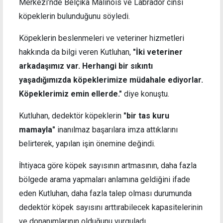
Merkezi’nde Belçika Malinois ve Labrador cinsi
köpeklerin bulunduğunu söyledi.
Köpeklerin beslenmeleri ve veteriner hizmetleri
hakkında da bilgi veren Kutluhan,
"İki veteriner
arkadaşımız var. Herhangi bir sıkıntı
yaşadığımızda köpeklerimize müdahale ediyorlar.
Köpeklerimiz emin ellerde."
diye konuştu.
Kutluhan, dedektör köpeklerin
"bir tas kuru
mamayla"
inanılmaz başarılara imza attıklarını
belirterek, yapılan işin önemine değindi.
İhtiyaca göre köpek sayısının artmasının, daha fazla
bölgede arama yapmaları anlamına geldiğini ifade
eden Kutluhan, daha fazla talep olması durumunda
dedektör köpek sayısını arttırabilecek kapasitelerinin
ve donanımlarının olduğunu vurguladı.