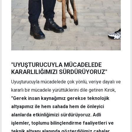
"UYUŞTURUCUYLA MÜCADELEDE
KARARLILIĞIMIZI SÜRDÜRÜYORUZ"
Uyuşturucuyla mücadelede çok yönlü, veriye dayalı ve
kararlı bir mücadele yürüttüklerini dile getiren Kırok,
"Gerek insan kaynağımız gerekse teknolojik
altyapımız ile hem sahada hem de önleyici
alanlarda etkinliğimizi sürdürüyoruz. Adli
işlemler, toplumu bilinçlendirme faaliyetleri ve
teknik altyapı alanında gösterdiğimiz çabalar