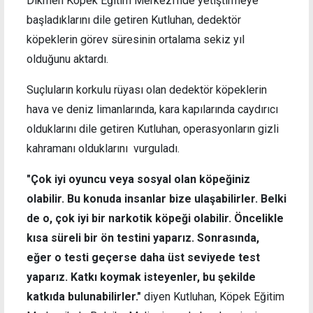
Dikmen Köpek Eğitim Merkezi’nde yetiştirmeye
başladıklarını dile getiren Kutluhan, dedektör
köpeklerin görev süresinin ortalama sekiz yıl
olduğunu aktardı.
Suçluların korkulu rüyası olan dedektör köpeklerin
hava ve deniz limanlarında, kara kapılarında caydırıcı
olduklarını dile getiren Kutluhan, operasyonların gizli
kahramanı olduklarını vurguladı.
"Çok iyi oyuncu veya sosyal olan köpeğiniz
olabilir. Bu konuda insanlar bize ulaşabilirler. Belki
de o, çok iyi bir narkotik köpeği olabilir. Öncelikle
kısa süreli bir ön testini yaparız. Sonrasında,
eğer o testi geçerse daha üst seviyede test
yaparız. Katkı koymak isteyenler, bu şekilde
katkıda bulunabilirler."
diyen Kutluhan, Köpek Eğitim