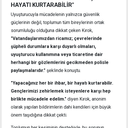
HAYATI KURTARABİLİR"
Uyuşturucuyla mücadelenin yalnızca güvenlik
güçlerinin değil, toplumun tüm bireylerinin ortak
sorumluluğu olduğuna dikkat çeken Kırok,
"Vatandaşlarımızdan ricamız; çevrelerinde
şüpheli durumlara karşı duyarlı olmaları,
uyuşturucu kullanımına veya ticaretine dair
herhangi bir gözlemlerini gecikmeden polisle
paylaşmalarıdır."
şeklinde konuştu.
"Yapacağınız her bir ihbar, bir hayatı kurtarabilir.
Gençlerimizi zehirlemek isteyenlere karşı hep
birlikte mücadele edelim."
diyen Kırok, anonim
olarak yapılan bildirimlerin dahi kendileri için büyük
önem taşıdığına dikkat çekti.
Toplumun her kesiminin desteğiyle, bu sorunun