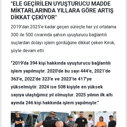
"ELE GEÇİRİLEN UYUŞTURUCU MADDE
MİKTARLARINDA YILLARA GÖRE ARTIŞ
DİKKAT ÇEKİYOR"
2019’dan 2025’e kadar geçen süreçte her yıl ortalama
300 ile 500 civarında şahsın uyuşturucu bağlantılı
suçlardan dolayı işlem gördüğüne dikkat çeken Kırok,
şöyle devam etti:
"2019’da 394 kişi hakkında uyuşturucu bağlantılı
işlem yapılmıştır. 2020’de bu sayı 444’e, 2021’de
363’e, 2022’de 323’e ve 2023’te 417’ye
yükselmiştir. 2024 ise 508 kişiyle en yüksek
sayıya ulaştığımız yıl olmuştur. 2025 yılının ilk altı
ayında 246 kişi hakkında işlem yapılmıştır."