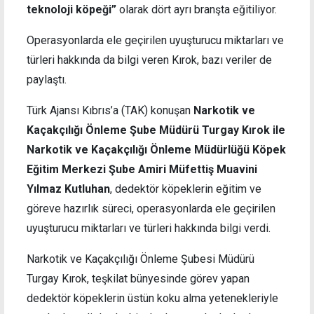
teknoloji köpeği”
olarak dört ayrı branşta eğitiliyor.
Operasyonlarda ele geçirilen uyuşturucu miktarları ve
türleri hakkında da bilgi veren Kırok, bazı veriler de
paylaştı.
Türk Ajansı Kıbrıs’a (TAK) konuşan
Narkotik ve
Kaçakçılığı Önleme Şube Müdürü Turgay Kırok ile
Narkotik ve Kaçakçılığı Önleme Müdürlüğü Köpek
Eğitim Merkezi Şube Amiri Müfettiş Muavini
Yılmaz Kutluhan
, dedektör köpeklerin eğitim ve
göreve hazırlık süreci, operasyonlarda ele geçirilen
uyuşturucu miktarları ve türleri hakkında bilgi verdi.
Narkotik ve Kaçakçılığı Önleme Şubesi Müdürü
Turgay Kırok, teşkilat bünyesinde görev yapan
dedektör köpeklerin üstün koku alma yetenekleriyle