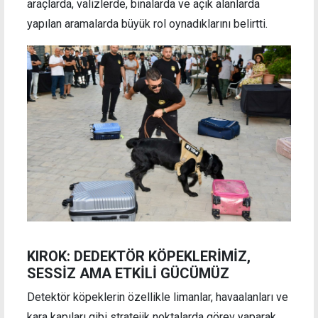
araçlarda, valizlerde, binalarda ve açık alanlarda
yapılan aramalarda büyük rol oynadıklarını belirtti.
KIROK: DEDEKTÖR KÖPEKLERİMİZ,
SESSİZ AMA ETKİLİ GÜCÜMÜZ
Detektör köpeklerin özellikle limanlar, havaalanları ve
kara kapıları gibi stratejik noktalarda görev yaparak,