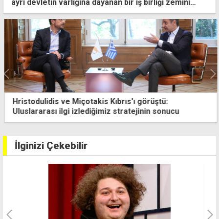
ayrı devletin varlığına dayanan bir iş birliği zemini
oluşturulmalı"
ıbrıs'ı görüştü:
Hava bugün açık ve sıcak
 stratejinin sonucu
İlginizi Çekebilir