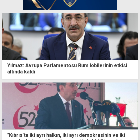
Yılmaz: Avrupa Parlamentosu Rum lobilerinin etkisi
altında kaldı
"Kıbrıs'ta iki ayrı halkın, iki ayrı demokrasinin ve iki