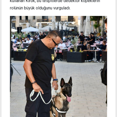
kullanan Kırok, bu tespitlerde dedektör köpeklerin
rolünün büyük olduğunu vurguladı.