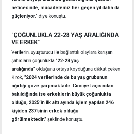
neticesinde, mücadelemiz her geçen yıl daha da
güçleniyor."
diye konuştu.
"ÇOĞUNLUKLA 22-28 YAŞ ARALIĞINDA
VE ERKEK"
Verilerin, uyuşturucu ile bağlantılı olaylara karışan
şahısların çoğunlukla
"22-28 yaş
aralığında"
olduğunu ortaya koyduğuna dikkat çeken
Kırok,
"2024 verilerinde de bu yaş grubunun
ağırlığı göze çarpmaktadır. Cinsiyet açısından
bakıldığında ise erkeklerin büyük çoğunlukta
olduğu, 2025’in ilk altı ayında işlem yapılan 246
kişiden 237’sinin erkek olduğu
görülmektedir."
şeklinde konuştu.