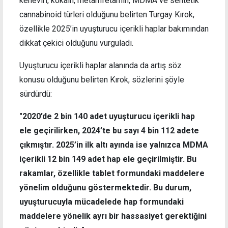
keneviri, kokain, metamfetamin, MDMA ve sentetik
cannabinoid türleri olduğunu belirten Turgay Kırok,
özellikle 2025’in uyuşturucu içerikli haplar bakımından
dikkat çekici olduğunu vurguladı.
Uyuşturucu içerikli haplar alanında da artış söz
konusu olduğunu belirten Kırok, sözlerini şöyle
sürdürdü:
"2020’de 2 bin 140 adet uyuşturucu içerikli hap
ele geçirilirken, 2024’te bu sayı 4 bin 112 adete
çıkmıştır. 2025’in ilk altı ayında ise yalnızca MDMA
içerikli 12 bin 149 adet hap ele geçirilmiştir. Bu
rakamlar, özellikle tablet formundaki maddelere
yönelim olduğunu göstermektedir. Bu durum,
uyuşturucuyla mücadelede hap formundaki
maddelere yönelik ayrı bir hassasiyet gerektiğini