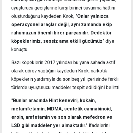
uyuşturucu geçişlerine karşı birinci savunma hattını
oluşturduğunu kaydeden Kırok,
"Onlar yalnızca
operasyonel araçlar değil, aynı zamanda ekip
ruhumuzun önemli birer parçasıdır. Dedektör
köpeklerimiz, sessiz ama etkili gücümüz
"
diye
konuştu.
Bazı köpeklerin 2017 yılından bu yana sahada aktif
olarak görev yaptığını kaydeden Kırok, narkotik
köpeklerin yardımıyla da son beş yıl içerisinde farklı
türlerde uyuşturucu maddeler tespit edildiğini belirtti.
"Bunlar arasında Hint keneviri, kokain,
metamfetamin, MDMA, sentetik cannabinoid,
eroin, amfetamin ve son olarak mefedron ve
LSD gibi maddeler yer almaktadır."
ifadelerini