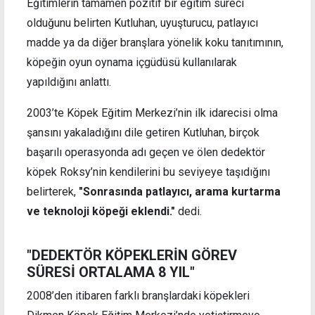
Eğitimlerin tamamen pozitif bir eğitim süreci
olduğunu belirten Kutluhan, uyuşturucu, patlayıcı
madde ya da diğer branşlara yönelik koku tanıtımının,
köpeğin oyun oynama içgüdüsü kullanılarak
yapıldığını anlattı.
2003’te Köpek Eğitim Merkezi’nin ilk idarecisi olma
şansını yakaladığını dile getiren Kutluhan, birçok
başarılı operasyonda adı geçen ve ölen dedektör
köpek Roksy’nin kendilerini bu seviyeye taşıdığını
belirterek,
"Sonrasında patlayıcı, arama kurtarma
ve teknoloji köpeği eklendi."
dedi.
"DEDEKTÖR KÖPEKLERİN GÖREV
SÜRESİ ORTALAMA 8 YIL"
2008’den itibaren farklı branşlardaki köpekleri