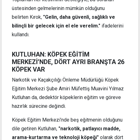
üstesinden gelmelerinin mümkün olduğunu
belirten Kırok,
"Gelin, daha güvenli, sağlıklı ve
bilinçli bir gelecek için el ele verelim."
ifadelerini
kullandı.
KUTLUHAN: KÖPEK EĞİTİM
MERKEZİ’NDE, DÖRT AYRI BRANŞTA 26
KÖPEK VAR
Narkotik ve Kaçakçılığı Önleme Müdürlüğü Köpek
Eğitim Merkezi Şube Amiri Müfettiş Muavini Yılmaz
Kutluhan da, dedektör köpeklerin eğitim ve göreve
hazırlık sürecine değindi.
Köpek Eğitim Merkezi’nde beş eğitmenin olduğunu
dile getiren Kutluhan,
"narkotik, patlayıcı madde,
arama-kurtarma ve teknoloji köpeği"
olarak dört