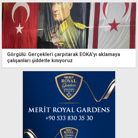
Görgülü: Gerçekleri çarpıtarak EOKA'yı aklamaya
çalışanları şiddetle kınıyoruz