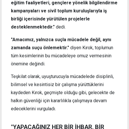
eğitim faaliyetleri, gençlere yönelik bilgilendirme
kampanyaları ve sivil toplum kuruluşlarıyla iş
birliği içerisinde yürütülen projelerle
desteklenmektedir."
dedi.
"Amacımız, yalnızca suçla mücadele değil, aynı
zamanda suçu önlemektir."
diyen Kırok, toplumun
tüm kesimlerinin bu mücadeleye omuz vermesinin
önemine değindi.
Teşkilat olarak, uyuşturucuyla mücadelede disiplinli,
bilimsel ve kesintisiz bir çalışma yürüttüklerini
kaydeden Kırok, geçmişte olduğu gibi, gelecekte de
halkın güvenliği için kararlılıkla çalışmaya devam
edeceklerini vurguladı.
"YAPACAĞINIZ HER BİR İHBAR, BİR