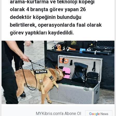
arama-kurtarma ve teknoloji köpeği
olarak 4 branşta görev yapan 26
dedektör köpeğinin bulunduğu
belirtilerek, operasyonlarda faal olarak
görev yaptıkları kaydedildi.
MYKibris.com'a Abone Ol