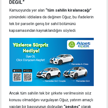
DEĞİL”
Kamuoyunda yer alan
“tüm sahilin kiralanacağı”
yönündeki iddialara da değinen Oğuz, bu ifadelerin
tek bir parselin geniş bir sahil bölümünü
kapsamasından kaynaklandığını söyledi.
Ancak tüm sahilin tek bir şirkete verilmesinin söz
konusu olmadığını vurgulayan Oğuz, yatırım amaçlı
yapılan bir başvurunun doğrudan
“peşkeş”
olarak