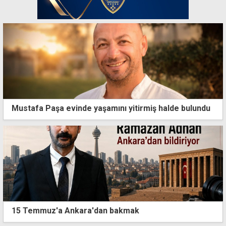
Mustafa Paşa evinde yaşamını yitirmiş halde bulundu
15 Temmuz'a Ankara'dan bakmak