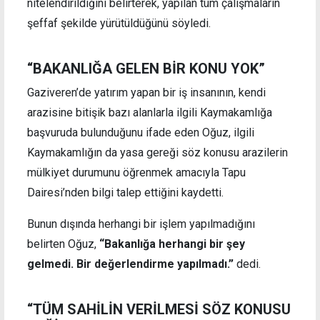
nitelendirildiğini belirterek, yapılan tüm çalışmaların
şeffaf şekilde yürütüldüğünü söyledi.
“BAKANLIĞA GELEN BİR KONU YOK”
Gaziveren’de yatırım yapan bir iş insanının, kendi
arazisine bitişik bazı alanlarla ilgili Kaymakamlığa
başvuruda bulunduğunu ifade eden Oğuz, ilgili
Kaymakamlığın da yasa gereği söz konusu arazilerin
mülkiyet durumunu öğrenmek amacıyla Tapu
Dairesi’nden bilgi talep ettiğini kaydetti.
Bunun dışında herhangi bir işlem yapılmadığını
belirten Oğuz,
“Bakanlığa herhangi bir şey
gelmedi. Bir değerlendirme yapılmadı.”
dedi.
“TÜM SAHİLİN VERİLMESİ SÖZ KONUSU