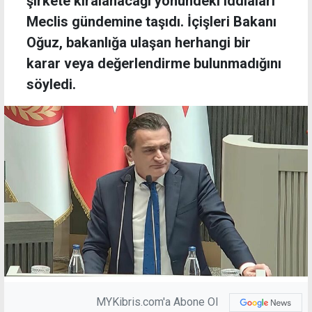
şirkete kiralanacağı yönündeki iddiaları
Meclis gündemine taşıdı. İçişleri Bakanı
Oğuz, bakanlığa ulaşan herhangi bir
karar veya değerlendirme bulunmadığını
söyledi.
MYKibris.com'a Abone Ol