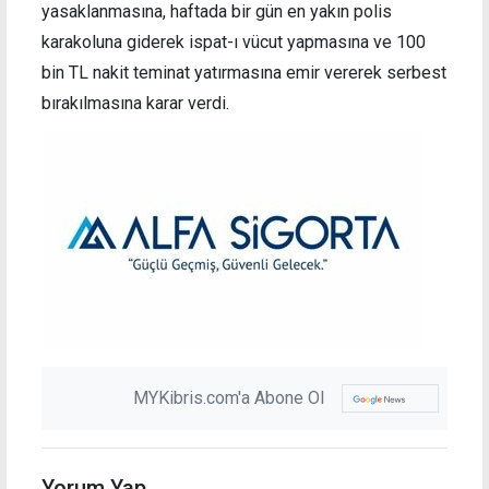
yasaklanmasına, haftada bir gün en yakın polis
karakoluna giderek ispat-ı vücut yapmasına ve 100
bin TL nakit teminat yatırmasına emir vererek serbest
bırakılmasına karar verdi.
MYKibris.com'a Abone Ol
Yorum Yap