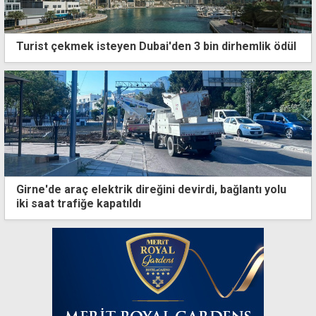
Turist çekmek isteyen Dubai'den 3 bin dirhemlik ödül
Girne'de araç elektrik direğini devirdi, bağlantı yolu
iki saat trafiğe kapatıldı