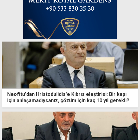
Neofitu'dan Hristodulidis'e Kıbrıs eleştirisi: Bir kapı
için anlaşamadıysanız, çözüm için kaç 10 yıl gerekli?