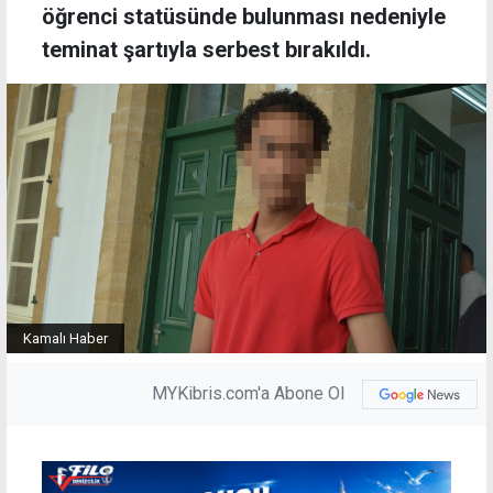
öğrenci statüsünde bulunması nedeniyle
teminat şartıyla serbest bırakıldı.
Kamalı Haber
MYKibris.com'a Abone Ol