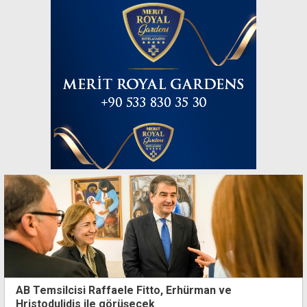
AB Temsilcisi Raffaele Fitto, Erhürman ve
Hristodulidis ile görüşecek