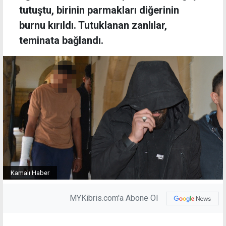
tutuştu, birinin parmakları diğerinin
burnu kırıldı. Tutuklanan zanlılar,
teminata bağlandı.
Kamalı Haber
MYKibris.com'a Abone Ol