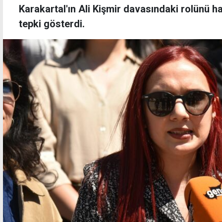
Karakartal'ın Ali Kişmir davasındaki rolünü ha
tepki gösterdi.