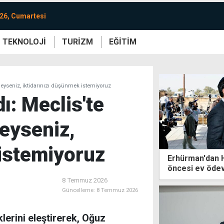
26, Cumartesi
TEKNOLOJİ
TURİZM
EĞİTİM
re
Yaşam
Sanat
Etkinlik
eyseniz, iktidarınızı düşünmek istemiyoruz
ı: Meclis'te
eyseniz,
 istemiyoruz
Erhürman'dan H
öncesi ev ödev
8 Temmuz 2026
Güncelleme:
8 Temmuz 2026
lerini eleştirerek, Oğuz