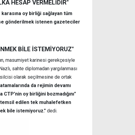
LKA HESAP VERMELİDİR"
 karasına oy birliği sağlayan tüm
apse gönderilmek istenen gazeteciler
ÜNMEK BİLE İSTEMİYORUZ"
ın, masumiyet karinesi gerekçesiyle
n Nazlı, sahte diplomadan yargılanması
silcisi olarak seçilmesine de ortak
 atamalarında da rejimin devamı
 CTP'nin oy birliğini bozmadığını"
 temsil edilen tek muhalefetken
ek bile istemiyoruz."
dedi.