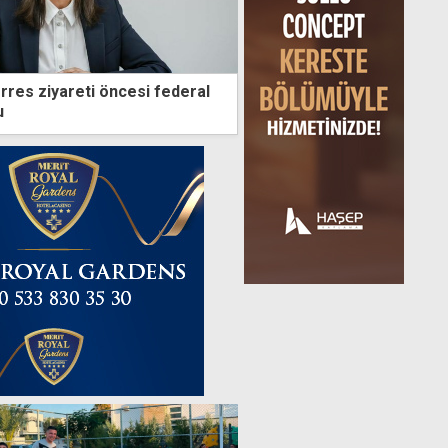
erres ziyareti öncesi federal
u