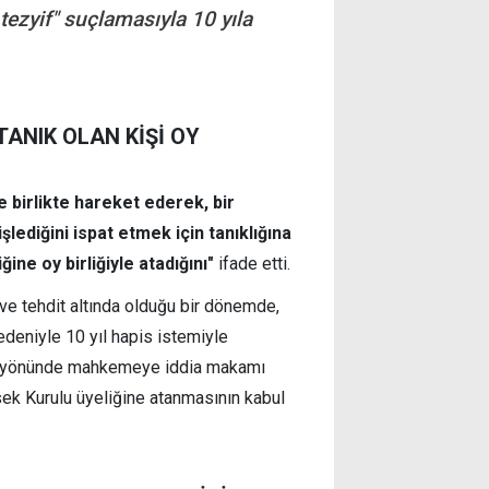
tezyif" suçlamasıyla 10 yıla
TANIK OLAN KİŞİ OY
 birlikte hareket ederek, bir
lediğini ispat etmek için tanıklığına
ine oy birliğiyle atadığını"
ifade etti.
ve tehdit altında olduğu bir dönemde,
edeniyle 10 yıl hapis istemiyle
iği yönünde mahkemeye iddia makamı
ksek Kurulu üyeliğine atanmasının kabul