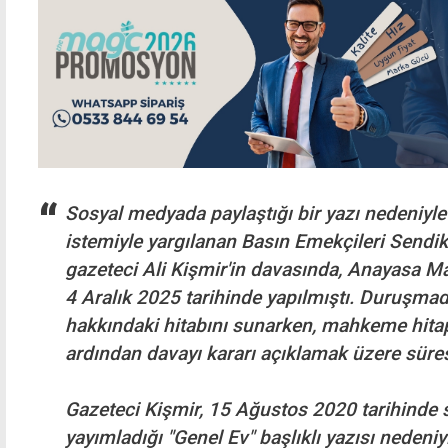
Sosyal medyada paylaştığı bir yazı nedeniyle
istemiyle yargılanan Basın Emekçileri Sendi
gazeteci Ali Kişmir'in davasında, Anayasa
4 Aralık 2025 tarihinde yapılmıştı. Duruşma
hakkındaki hitabını sunarken, mahkeme hit
ardından davayı kararı açıklamak üzere süres
Gazeteci Kişmir, 15 Ağustos 2020 tarihinde
yayımladığı "Genel Ev" başlıklı yazısı nedeniy