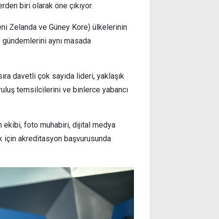
rden biri olarak öne çıkıyor.
eni Zelanda ve Güney Kore) ülkelerinin
ik gündemlerini aynı masada
ra davetli çok sayıda lideri, yaklaşık
uluş temsilcilerini ve binlerce yabancı
 ekibi, foto muhabiri, dijital medya
mek için akreditasyon başvurusunda