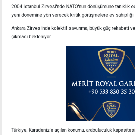
2004 İstanbul Zirvesi'nde NATO'nun dönüşümüne tanıklık ede
yeni dönemine yön verecek kritik görüşmelere ev sahipliği
Ankara Zirvesi’nde kolektif savunma, büyük güç rekabeti ve 
çıkması bekleniyor.
Türkiye, Karadeniz’e açılan konumu, arabuluculuk kapasites