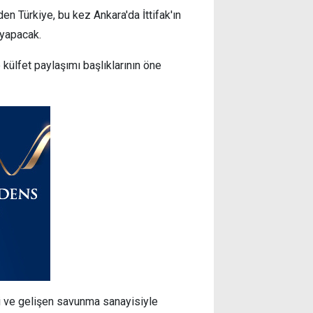
n Türkiye, bu kez Ankara'da İttifak'ın
 yapacak.
külfet paylaşımı başlıklarının öne
i ve gelişen savunma sanayisiyle