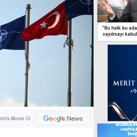
"Bu halk bu ad
sayılmayı kabu
com'a Abone Ol