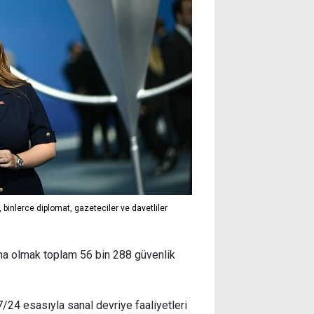
inlerce diplomat, gazeteciler ve davetliler
rma olmak toplam 56 bin 288 güvenlik
/24 esasıyla sanal devriye faaliyetleri