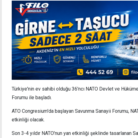
Türkiye'nin ev sahibi olduğu 36'ncı⁠ ⁠NATO Devlet ve Hüküm
Forumu ile başladı.
ATO Congresium'da başlayan Savunma Sanayii Forumu, NATO
etkinliği olacak.
Son 3-4 yıldır NATO'nun yan etkinliği şeklinde tasarlanan 