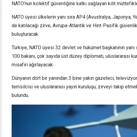
NATO’nun kolektif güvenliğine katkı sağlayan kilit müttefikle
NATO üyesi ülkelerin yanı sıra AP4 (Avustralya, Japonya, Y
de katılacağı zirve, Avrupa-Atlantik ve Hint-Pasifik güvenl
buluşturacak.
Türkiye, NATO üyesi 32 devlet ve hükümet başkanının yanı sı
100 bakanı, çok sayıda üst düzey diplomatı, uluslararası kur
misafiri ağırlayacak.
Dünyanın dört bir yanından 3 bine yakın gazeteci, televizyon
temsilcisi ve uluslararası yayın kuruluşu, zirveyi takip et
bulundu.