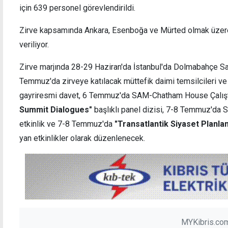
için 639 personel görevlendirildi.
Zirve kapsamında Ankara, Esenboğa ve Mürted olmak üzere 3
veriliyor.
Zirve marjında 28-29 Haziran'da İstanbul'da Dolmabahçe Sa
Temmuz'da zirveye katılacak müttefik daimi temsilcileri ve
gayriresmi davet, 6 Temmuz'da SAM-Chatham House Çalış
Summit Dialogues"
başlıklı panel dizisi, 7-8 Temmuz'd
etkinlik ve 7-8 Temmuz'da
"Transatlantik Siyaset Planla
yan etkinlikler olarak düzenlenecek.
MYKibris.com