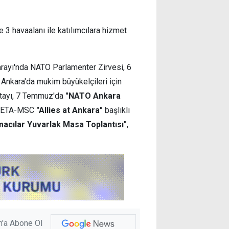
 havaalanı ile katılımcılara hizmet
rayı'nda NATO Parlamenter Zirvesi, 6
 Ankara'da mukim büyükelçileri için
tayı, 7 Temmuz'da
"NATO Ankara
a SETA-MSC
"Allies at Ankara"
başlıklı
macılar Yuvarlak Masa Toplantısı"
,
'a Abone Ol