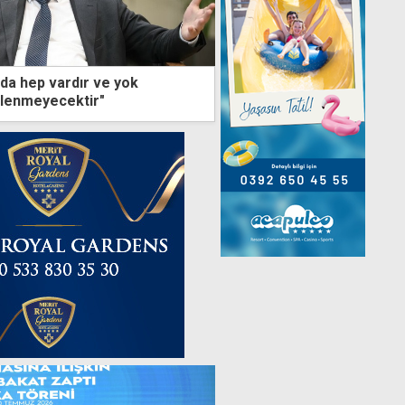
ada hep vardır ve yok
llenmeyecektir"