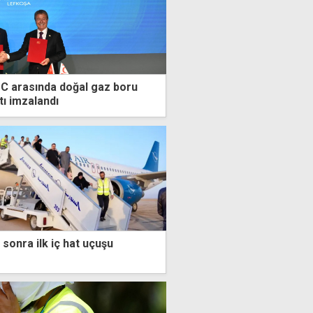
TC arasında doğal gaz boru
tı imzalandı
 sonra ilk iç hat uçuşu